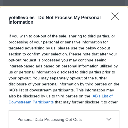
yotellevo.es -
Do Not Process My Personal
Information
If you wish to opt-out of the sale, sharing to third parties, or
processing of your personal or sensitive information for
targeted advertising by us, please use the below opt-out
section to confirm your selection. Please note that after your
Cómo ir desde Ceuta a Alcalá Del Río Sevilla
opt-out request is processed you may continue seeing
interest-based ads based on personal information utilized by
us or personal information disclosed to third parties prior to
your opt-out. You may separately opt-out of the further
disclosure of your personal information by third parties on the
IAB’s list of downstream participants. This information may
also be disclosed by us to third parties on the
IAB’s List of
Downstream Participants
that may further disclose it to other
third parties.
Personal Data Processing Opt Outs