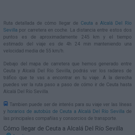
Ruta detallada de
cómo llegar de
Ceuta
a
Alcalá Del Río
Sevilla
por carretera en coche. La distancia entre estos dos
puntos es de aproximadamente 245 km y el tiempo
estimado del viaje es de 4h 24 min manteniendo una
velocidad media de 55
km/h
.
Debajo del mapa de carretera que hemos generado entre
Ceuta y Alcalá Del Río Sevilla, podrás ver los radares de
tráfico que te vas a encontrar en tu viaje. A la derecha
puedes ver la ruta paso a paso de
cómo ir de Ceuta hasta
Alcalá Del Río Sevilla
.
Tambien puede ser de interés para su viaje ver las líneas
y
horarios de autobús de Ceuta a Alcalá Del Río Sevilla
de
las principales compañías y consorcios de transporte.
Cómo llegar de Ceuta a Alcalá Del Río Sevilla