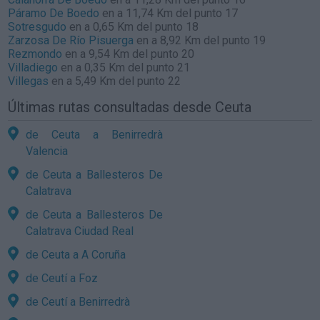
Páramo De Boedo
en a 11,74 Km del punto 17
Sotresgudo
en a 0,65 Km del punto 18
Zarzosa De Río Pisuerga
en a 8,92 Km del punto 19
Rezmondo
en a 9,54 Km del punto 20
Villadiego
en a 0,35 Km del punto 21
Villegas
en a 5,49 Km del punto 22
Últimas rutas consultadas desde Ceuta
de Ceuta a Benirredrà
Valencia
de Ceuta a Ballesteros De
Calatrava
de Ceuta a Ballesteros De
Calatrava Ciudad Real
de Ceuta a A Coruña
de Ceutí a Foz
de Ceutí a Benirredrà