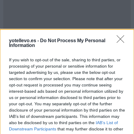
Cómo ir desde Barcelona a Valencia
yotellevo.es -
Do Not Process My Personal
Information
If you wish to opt-out of the sale, sharing to third parties, or
processing of your personal or sensitive information for
targeted advertising by us, please use the below opt-out
section to confirm your selection. Please note that after your
opt-out request is processed you may continue seeing
interest-based ads based on personal information utilized by
us or personal information disclosed to third parties prior to
your opt-out. You may separately opt-out of the further
disclosure of your personal information by third parties on the
IAB’s list of downstream participants. This information may
also be disclosed by us to third parties on the
IAB’s List of
Resumen de datos de la ruta entre Barcelona y
Downstream Participants
that may further disclose it to other