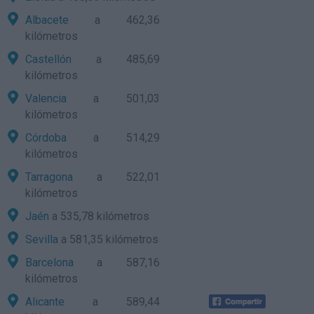
Albacete
a 462,36
kilómetros
Castellón
a 485,69
kilómetros
Valencia
a 501,03
kilómetros
Córdoba
a 514,29
kilómetros
Tarragona
a 522,01
kilómetros
Jaén
a 535,78 kilómetros
Sevilla
a 581,35 kilómetros
Barcelona
a 587,16
kilómetros
Alicante
a 589,44