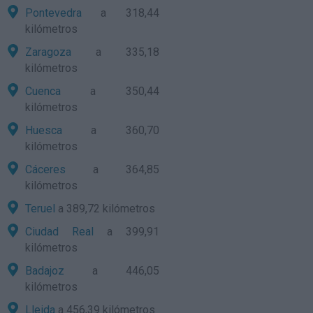
Pontevedra
a 318,44
kilómetros
Zaragoza
a 335,18
kilómetros
Cuenca
a 350,44
kilómetros
Huesca
a 360,70
kilómetros
Cáceres
a 364,85
kilómetros
Teruel
a 389,72 kilómetros
Ciudad Real
a 399,91
kilómetros
Badajoz
a 446,05
kilómetros
Lleida
a 456,39 kilómetros