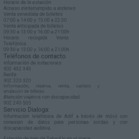
Horario de la estación
Acceso ininterrumpido a andenes
Venta inmediata de billetes
07:00 a 14:00 y 15:00 a 22:30
Venta anticipada de billetes
09:30 a 13:00 y 16:00 a 21:00h
Horario recogida Venta
Telefónica
09:30 a 13:00 y 16:00 a 21:00h
Teléfonos de contacto
Información de estaciones
902 432 343
Renfe:
902 320 320
Información, reserva, venta, cambio y
anulación de billetes
Atención viajeros con discapacidad
902 240 505
Servicio Dialoga:
Información telefónica de Adif a través de móvil con
conexión de datos para personas sordas y con
discapacidad auditiva.
Estación de tren de SahagÚn en el mapa