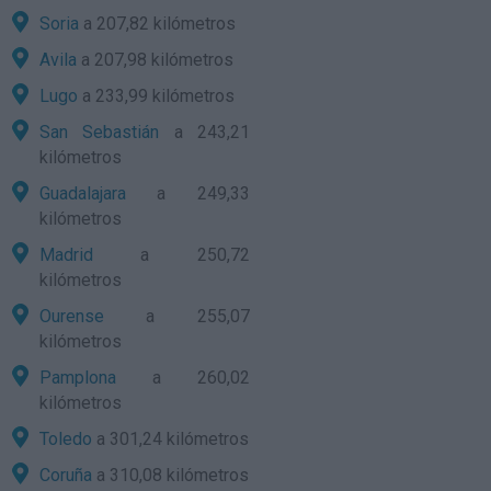
Soria
a 207,82 kilómetros
Avila
a 207,98 kilómetros
Lugo
a 233,99 kilómetros
San Sebastián
a 243,21
kilómetros
Guadalajara
a 249,33
kilómetros
Madrid
a 250,72
kilómetros
Ourense
a 255,07
kilómetros
Pamplona
a 260,02
kilómetros
Toledo
a 301,24 kilómetros
Coruña
a 310,08 kilómetros