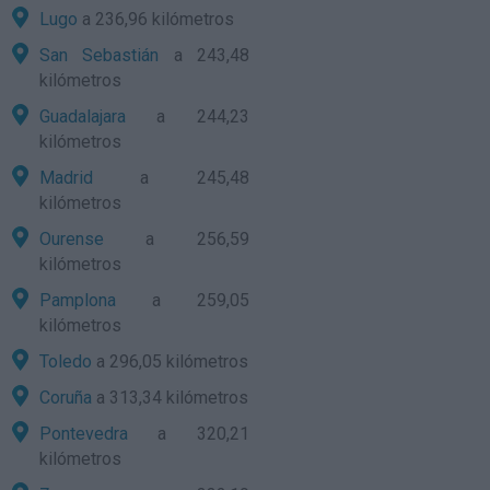
Lugo
a 236,96 kilómetros
San Sebastián
a 243,48
kilómetros
Guadalajara
a 244,23
kilómetros
Madrid
a 245,48
kilómetros
Ourense
a 256,59
kilómetros
Pamplona
a 259,05
kilómetros
Toledo
a 296,05 kilómetros
Coruña
a 313,34 kilómetros
Pontevedra
a 320,21
kilómetros