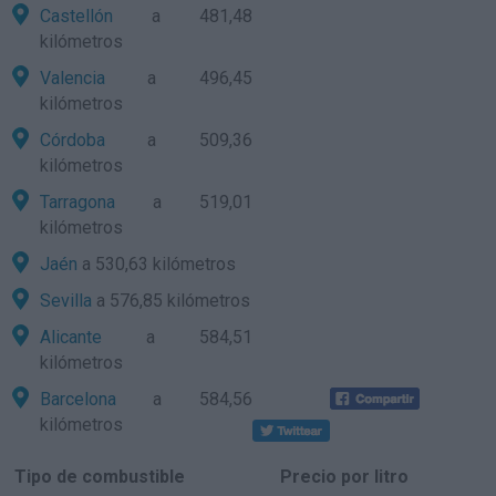
Castellón
a 481,48
kilómetros
Valencia
a 496,45
kilómetros
Córdoba
a 509,36
kilómetros
Tarragona
a 519,01
kilómetros
Jaén
a 530,63 kilómetros
Sevilla
a 576,85 kilómetros
Alicante
a 584,51
kilómetros
Barcelona
a 584,56
kilómetros
Tipo de combustible
Precio por litro