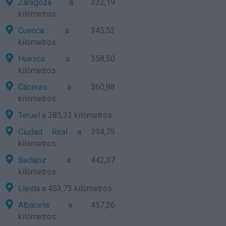
Zaragoza
a 332,19
kilómetros
Cuenca
a 345,52
kilómetros
Huesca
a 358,50
kilómetros
Cáceres
a 360,98
kilómetros
Teruel
a 385,33 kilómetros
Ciudad Real
a 394,75
kilómetros
Badajoz
a 442,37
kilómetros
Lleida
a 453,73 kilómetros
Albacete
a 457,26
kilómetros