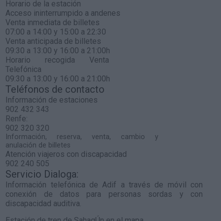
Horario de la estación
Acceso ininterrumpido a andenes
Venta inmediata de billetes
07:00 a 14:00 y 15:00 a 22:30
Venta anticipada de billetes
09:30 a 13:00 y 16:00 a 21:00h
Horario recogida Venta
Telefónica
09:30 a 13:00 y 16:00 a 21:00h
Teléfonos de contacto
Información de estaciones
902 432 343
Renfe:
902 320 320
Información, reserva, venta, cambio y
anulación de billetes
Atención viajeros con discapacidad
902 240 505
Servicio Dialoga:
Información telefónica de Adif a través de móvil con
conexión de datos para personas sordas y con
discapacidad auditiva.
Estación de tren de SahagÚn en el mapa