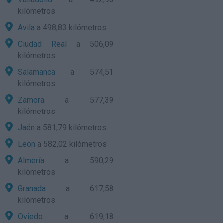
kilómetros
Avila
a 498,83 kilómetros
Ciudad Real
a 506,09
kilómetros
Salamanca
a 574,51
kilómetros
Zamora
a 577,39
kilómetros
Jaén
a 581,79 kilómetros
León
a 582,02 kilómetros
Almería
a 590,29
kilómetros
Granada
a 617,58
kilómetros
Oviedo
a 619,18