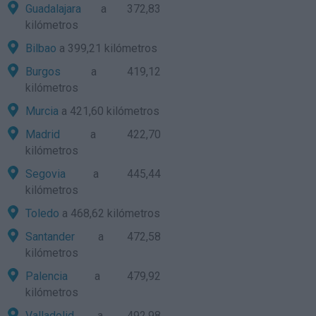
Guadalajara
a 372,83
kilómetros
Bilbao
a 399,21 kilómetros
Burgos
a 419,12
kilómetros
Murcia
a 421,60 kilómetros
Madrid
a 422,70
kilómetros
Segovia
a 445,44
kilómetros
Toledo
a 468,62 kilómetros
Santander
a 472,58
kilómetros
Palencia
a 479,92
kilómetros
Valladolid
a 492,98