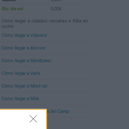
Bio diesel
0,00€
Cómo llegar a cidades cercanas a Riba en
coche:
Cómo llegar a Vilaverd
Cómo llegar a Alcover
Cómo llegar a Montblanc
Cómo llegar a Valls
Cómo llegar a Mont-ral
Cómo llegar a Milà
Cómo llegar a Figuerola del Camp
Cómo llegar a Vallmoll