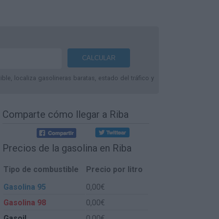
le, localiza gasolineras baratas, estado del tráfico y
Comparte
cómo llegar a Riba
Precios de la gasolina en Riba
Tipo de combustible
Precio por litro
Gasolina 95
0,00€
Gasolina 98
0,00€
Gasoil
0,00€