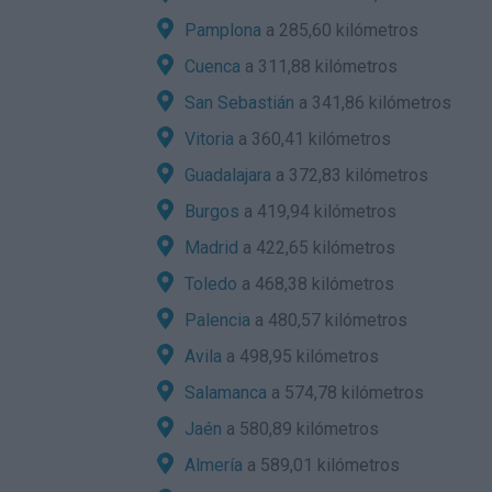
Pamplona
a 285,60 kilómetros
Cuenca
a 311,88 kilómetros
San Sebastián
a 341,86 kilómetros
Vitoria
a 360,41 kilómetros
Guadalajara
a 372,83 kilómetros
Burgos
a 419,94 kilómetros
Madrid
a 422,65 kilómetros
Toledo
a 468,38 kilómetros
Palencia
a 480,57 kilómetros
Avila
a 498,95 kilómetros
Salamanca
a 574,78 kilómetros
Jaén
a 580,89 kilómetros
Almería
a 589,01 kilómetros