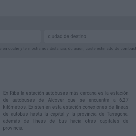
je en coche y te mostramos distancia, duración, coste estimado de combustib
En Riba la estación autobuses más cercana es la
estación
de autobuses de Alcover
que se encuentra a 6,27
kilómetros. Existen en esta estación conexiones de líneas
de autobús hasta la capital y la provincia de Tarragona,
además de líneas de bus hacia otras capitales de
provincia.