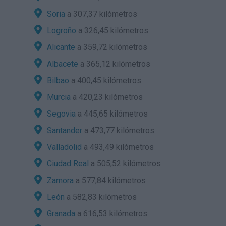
Soria
a 307,37 kilómetros
Logroño
a 326,45 kilómetros
Alicante
a 359,72 kilómetros
Albacete
a 365,12 kilómetros
Bilbao
a 400,45 kilómetros
Murcia
a 420,23 kilómetros
Segovia
a 445,65 kilómetros
Santander
a 473,77 kilómetros
Valladolid
a 493,49 kilómetros
Ciudad Real
a 505,52 kilómetros
Zamora
a 577,84 kilómetros
León
a 582,83 kilómetros
Granada
a 616,53 kilómetros