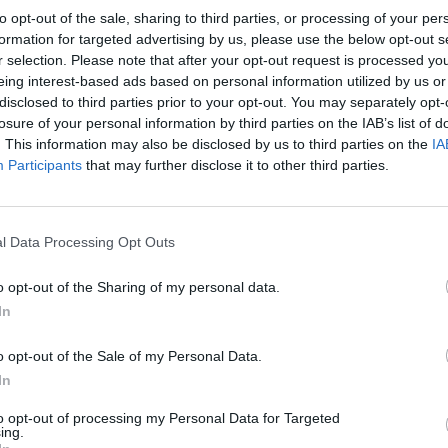
e Riba.
to opt-out of the sale, sharing to third parties, or processing of your per
formation for targeted advertising by us, please use the below opt-out s
r selection. Please note that after your opt-out request is processed y
eing interest-based ads based on personal information utilized by us or
disclosed to third parties prior to your opt-out. You may separately opt-
losure of your personal information by third parties on the IAB’s list of
. This information may also be disclosed by us to third parties on the
IA
Participants
that may further disclose it to other third parties.
y
l Data Processing Opt Outs
o opt-out of the Sharing of my personal data.
 de móvil con
In
ordas y con
o opt-out of the Sale of my Personal Data.
s en el mapa
In
to opt-out of processing my Personal Data for Targeted
ing.