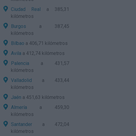
Ciudad Real
a 385,31
kilómetros
Burgos
a 387,45
kilómetros
Bilbao
a 406,71 kilómetros
Avila
a 412,74 kilómetros
Palencia
a 431,57
kilómetros
Valladolid
a 433,44
kilómetros
Jaén
a 451,63 kilómetros
Almería
a 459,30
kilómetros
Santander
a 472,04
kilómetros