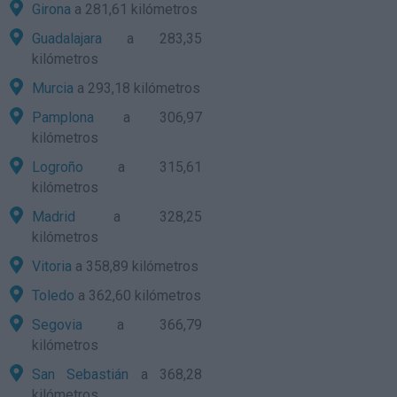
Girona
a 281,61 kilómetros
Guadalajara
a 283,35
kilómetros
Murcia
a 293,18 kilómetros
Pamplona
a 306,97
kilómetros
Logroño
a 315,61
kilómetros
Madrid
a 328,25
kilómetros
Vitoria
a 358,89 kilómetros
Toledo
a 362,60 kilómetros
Segovia
a 366,79
kilómetros
San Sebastián
a 368,28
kilómetros