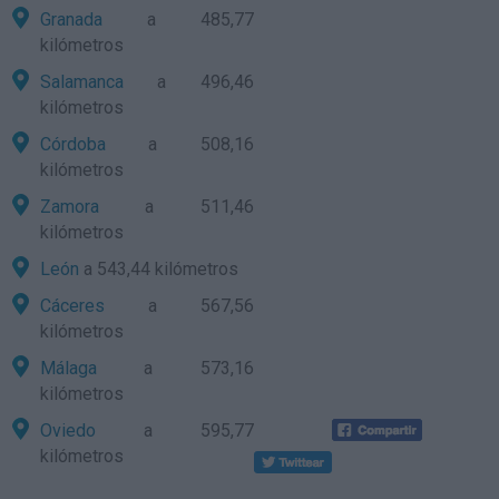
Granada
a 485,77
kilómetros
Salamanca
a 496,46
kilómetros
Córdoba
a 508,16
kilómetros
Zamora
a 511,46
kilómetros
León
a 543,44 kilómetros
Cáceres
a 567,56
kilómetros
Málaga
a 573,16
kilómetros
Oviedo
a 595,77
kilómetros