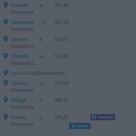
Granada
a 497,89
kilómetros
Salamanca
a 501,45
kilómetros
Zamora
a 515,12
kilómetros
Córdoba
a 519,30
kilómetros
León
a 544,28 kilómetros
Cáceres
a 575,69
kilómetros
Málaga
a 585,20
kilómetros
Oviedo
a 595,22
kilómetros