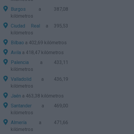
Burgos
a 387,08
kilómetros
Ciudad Real
a 395,53
kilómetros
Bilbao
a 402,69 kilómetros
Avila
a 418,47 kilómetros
Palencia
a 433,11
kilómetros
Valladolid
a 436,19
kilómetros
Jaén
a 463,38 kilómetros
Santander
a 469,00
kilómetros
Almería
a 471,66
kilómetros