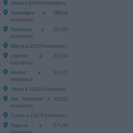
Girona
a 269,94 kilómetros
Guadalajara
a 289,04
kilómetros
Pamplona
a 301,07
kilómetros
Murcia
a 305,39 kilómetros
Logroño
a 312,66
kilómetros
Madrid
a 334,77
kilómetros
Vitoria
a 355,35 kilómetros
San Sebastián
a 362,32
kilómetros
Toledo
a 370,73 kilómetros
Segovia
a 371,49
kilómetros