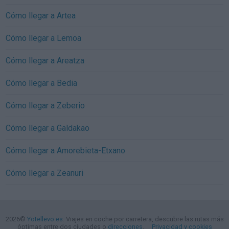
Cómo llegar a Artea
Cómo llegar a Lemoa
Cómo llegar a Areatza
Cómo llegar a Bedia
Cómo llegar a Zeberio
Cómo llegar a Galdakao
Cómo llegar a Amorebieta-Etxano
Cómo llegar a Zeanuri
2026©
Yotellevo.es
. Viajes en coche por carretera, descubre las rutas más
óptimas entre dos ciudades o
direcciones
.
Privacidad y cookies