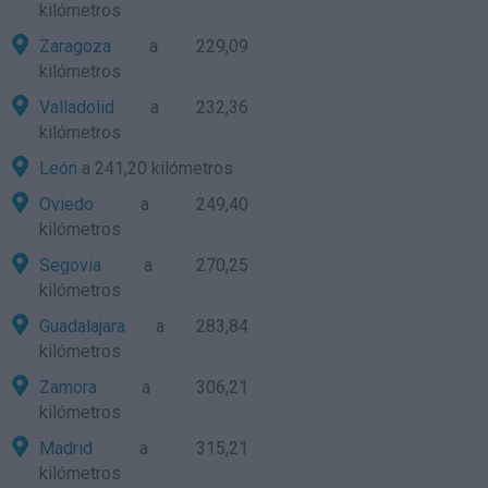
kilómetros
Zaragoza
a 229,09
kilómetros
Valladolid
a 232,36
kilómetros
León
a 241,20 kilómetros
Oviedo
a 249,40
kilómetros
Segovia
a 270,25
kilómetros
Guadalajara
a 283,84
kilómetros
Zamora
a 306,21
kilómetros
Madrid
a 315,21
kilómetros