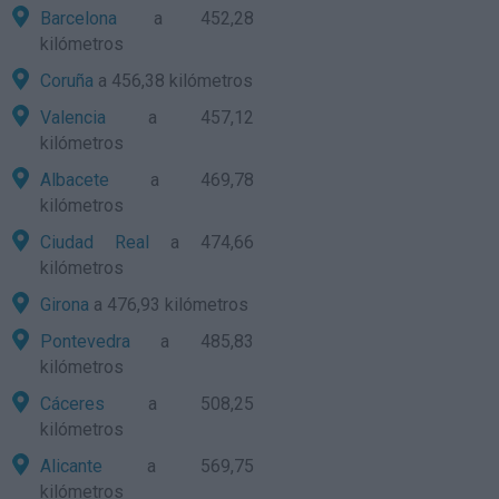
Barcelona
a 452,28
kilómetros
Coruña
a 456,38 kilómetros
Valencia
a 457,12
kilómetros
Albacete
a 469,78
kilómetros
Ciudad Real
a 474,66
kilómetros
Girona
a 476,93 kilómetros
Pontevedra
a 485,83
kilómetros
Cáceres
a 508,25
kilómetros
Alicante
a 569,75
kilómetros