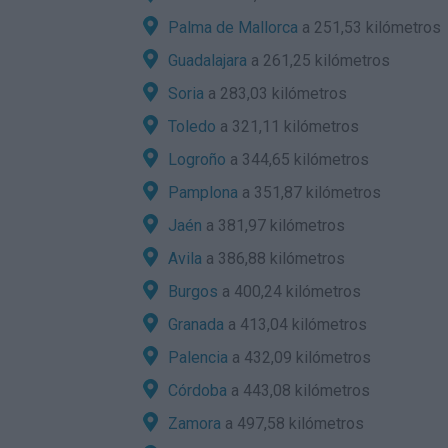
Palma de Mallorca
a 251,53 kilómetros
Guadalajara
a 261,25 kilómetros
Soria
a 283,03 kilómetros
Toledo
a 321,11 kilómetros
Logroño
a 344,65 kilómetros
Pamplona
a 351,87 kilómetros
Jaén
a 381,97 kilómetros
Avila
a 386,88 kilómetros
Burgos
a 400,24 kilómetros
Granada
a 413,04 kilómetros
Palencia
a 432,09 kilómetros
Córdoba
a 443,08 kilómetros
Zamora
a 497,58 kilómetros