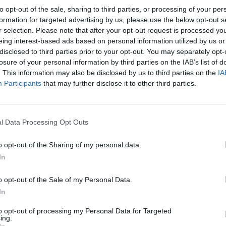
deguilla.
to opt-out of the sale, sharing to third parties, or processing of your per
formation for targeted advertising by us, please use the below opt-out s
r selection. Please note that after your opt-out request is processed y
eing interest-based ads based on personal information utilized by us or
disclosed to third parties prior to your opt-out. You may separately opt-
losure of your personal information by third parties on the IAB’s list of
. This information may also be disclosed by us to third parties on the
IA
Participants
that may further disclose it to other third parties.
y
l Data Processing Opt Outs
o opt-out of the Sharing of my personal data.
 de móvil con
In
ordas y con
o opt-out of the Sale of my Personal Data.
In
to opt-out of processing my Personal Data for Targeted
ing.