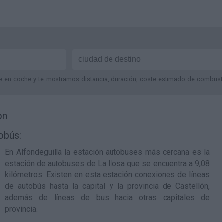
je en coche y te mostramos distancia, duración, coste estimado de combustib
ón
obús:
En Alfondeguilla la estación autobuses más cercana es la
estación de autobuses de La llosa
que se encuentra a 9,08
kilómetros. Existen en esta estación conexiones de líneas
de autobús hasta la capital y la provincia de Castellón,
además de líneas de bus hacia otras capitales de
provincia.