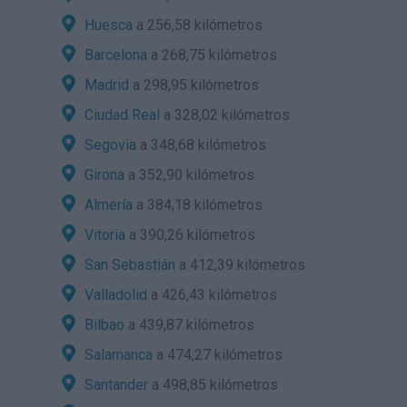
Huesca
a 256,58 kilómetros
Barcelona
a 268,75 kilómetros
Madrid
a 298,95 kilómetros
Ciudad Real
a 328,02 kilómetros
Segovia
a 348,68 kilómetros
Girona
a 352,90 kilómetros
Almería
a 384,18 kilómetros
Vitoria
a 390,26 kilómetros
San Sebastián
a 412,39 kilómetros
Valladolid
a 426,43 kilómetros
Bilbao
a 439,87 kilómetros
Salamanca
a 474,27 kilómetros
Santander
a 498,85 kilómetros