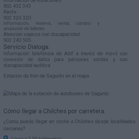
Información de estaciones
902 432 343
Renfe:
902 320 320
Información, reserva, venta, cambio y
anulación de billetes
Atención viajeros con discapacidad
902 240 505
Servicio Dialoga:
Información telefónica de Adif a través de móvil con
conexión de datos para personas sordas y con
discapacidad auditiva.
Estación de tren de Sagunto en el mapa
Cómo llegar a Chilches por carretera:
¿Como puedo llegar en coche a Chilches desde localidades
cercanas?
Llosa
a 2,30 kilómetros