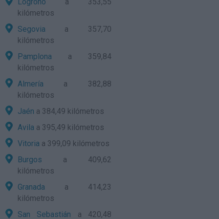
Logroño
a 353,55
kilómetros
Segovia
a 357,70
kilómetros
Pamplona
a 359,84
kilómetros
Almería
a 382,88
kilómetros
Jaén
a 384,49 kilómetros
Avila
a 395,49 kilómetros
Vitoria
a 399,09 kilómetros
Burgos
a 409,62
kilómetros
Granada
a 414,23
kilómetros
San Sebastián
a 420,48