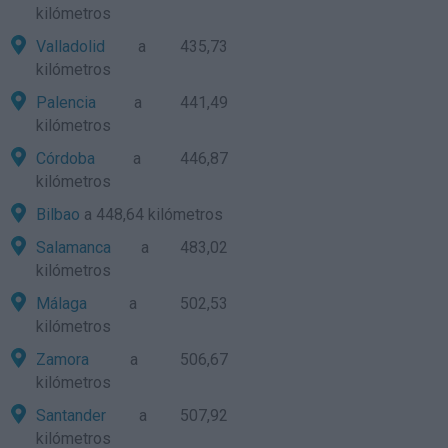
kilómetros
Valladolid
a 435,73
kilómetros
Palencia
a 441,49
kilómetros
Córdoba
a 446,87
kilómetros
Bilbao
a 448,64 kilómetros
Salamanca
a 483,02
kilómetros
Málaga
a 502,53
kilómetros
Zamora
a 506,67
kilómetros
Santander
a 507,92
kilómetros