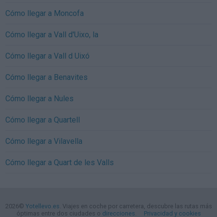
Cómo llegar a Moncofa
Cómo llegar a Vall d'Uixo, la
Cómo llegar a Vall d Uixó
Cómo llegar a Benavites
Cómo llegar a Nules
Cómo llegar a Quartell
Cómo llegar a Vilavella
Cómo llegar a Quart de les Valls
2026©
Yotellevo.es
. Viajes en coche por carretera, descubre las rutas más
óptimas entre dos ciudades o
direcciones
.
Privacidad y cookies