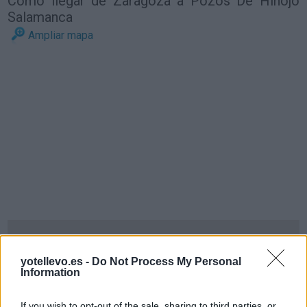
Cómo llegar de Zaragoza a Pozos De Hinojo
Salamanca
Ampliar mapa
yotellevo.es -
Do Not Process My Personal
Information
If you wish to opt-out of the sale, sharing to third parties, or