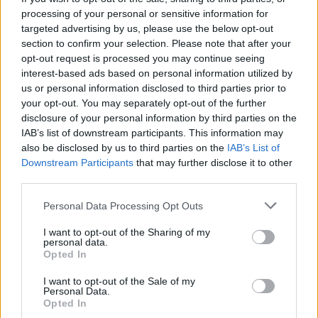
processing of your personal or sensitive information for
targeted advertising by us, please use the below opt-out
section to confirm your selection. Please note that after your
opt-out request is processed you may continue seeing
interest-based ads based on personal information utilized by
us or personal information disclosed to third parties prior to
your opt-out. You may separately opt-out of the further
disclosure of your personal information by third parties on the
IAB’s list of downstream participants. This information may
also be disclosed by us to third parties on the
IAB’s List of
Downstream Participants
that may further disclose it to other
Cómo ir desde Zaragoza a Pozos De Hinojo
third parties.
Salamanca
Personal Data Processing Opt Outs
I want to opt-out of the Sharing of my
personal data.
Opted In
I want to opt-out of the Sale of my
Personal Data.
Opted In