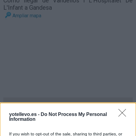
Cómo llegar de Vandellòs I L'Hospitalet De
L'Infant a Gandesa
Ampliar mapa
yotellevo.es -
Do Not Process My Personal
Information
If you wish to opt-out of the sale, sharing to third parties, or