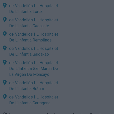
de Vandellòs I L'Hospitalet
De L'Infant a Lorca
de Vandellòs I L'Hospitalet
De L'Infant a Cascante
de Vandellòs I L'Hospitalet
De L'Infant a Remolinos
de Vandellòs I L'Hospitalet
De L'Infant a Galdakao
de Vandellòs I L'Hospitalet
De L'Infant a San Martín De
La Virgen De Moncayo
de Vandellòs I L'Hospitalet
De L'Infant a Bràfim
de Vandellòs I L'Hospitalet
De L'Infant a Cartagena