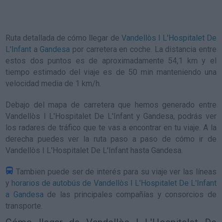
Ruta detallada de
cómo llegar de
Vandellòs I L'Hospitalet De
L'Infant
a
Gandesa
por carretera en coche. La distancia entre
estos dos puntos es de aproximadamente 54,1 km y el
tiempo estimado del viaje es de 50 min manteniendo una
velocidad media de 1
km/h
.
Debajo del mapa de carretera que hemos generado entre
Vandellòs I L'Hospitalet De L'Infant y Gandesa, podrás ver
los radares de tráfico que te vas a encontrar en tu viaje. A la
derecha puedes ver la ruta paso a paso de
cómo ir de
Vandellòs I L'Hospitalet De L'Infant hasta Gandesa
.
Tambien puede ser de interés para su viaje ver las líneas
y
horarios de autobús de Vandellòs I L'Hospitalet De L'Infant
a Gandesa
de las principales compañías y consorcios de
transporte.