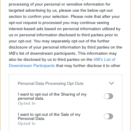
processing of your personal or sensitive information for
targeted advertising by us, please use the below opt-out
section to confirm your selection. Please note that after your
opt-out request is processed you may continue seeing
interest-based ads based on personal information utilized by
us or personal information disclosed to third parties prior to
your opt-out. You may separately opt-out of the further
disclosure of your personal information by third parties on the
IAB’s list of downstream participants. This information may
also be disclosed by us to third parties on the
IAB’s List of
Downstream Participants
that may further disclose it to other
third parties.
Cómo ir desde Vandellòs I L'Hospitalet De
L'Infant a Gandesa
Personal Data Processing Opt Outs
I want to opt-out of the Sharing of my
personal data.
Opted In
I want to opt-out of the Sale of my
Personal Data.
Opted In