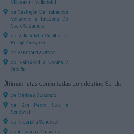
Villasexmir Valladolid
de Castrejón De Trabancos
Valladolid a Tarazona De
Guareña Zamora
de Valladolid a Villalba De
Perejil Zaragoza
de Valladolid a Ordes
de Valladolid a Urduña /
Orduña
Últimas rutas consultadas con destino Sando
de Mérida a Guisando
de San Pedro Sula a
Sandoval
de Imperial a Sandoval
de A Coruña a Guisando