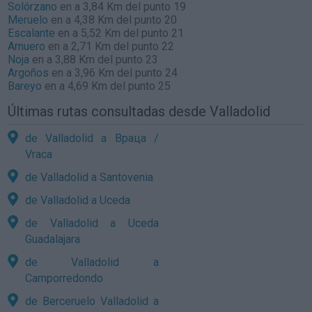
Solórzano
en a 3,84 Km del punto 19
Meruelo
en a 4,38 Km del punto 20
Escalante
en a 5,52 Km del punto 21
Arnuero
en a 2,71 Km del punto 22
Noja
en a 3,88 Km del punto 23
Argoños
en a 3,96 Km del punto 24
Bareyo
en a 4,69 Km del punto 25
Últimas rutas consultadas desde Valladolid
de Valladolid a Враца /
Vraca
de Valladolid a Santovenia
de Valladolid a Uceda
de Valladolid a Uceda
Guadalajara
de Valladolid a
Camporredondo
de Berceruelo Valladolid a