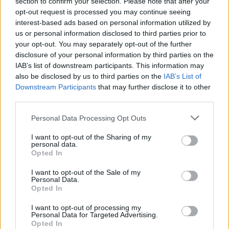
section to confirm your selection. Please note that after your
opt-out request is processed you may continue seeing
interest-based ads based on personal information utilized by
us or personal information disclosed to third parties prior to
your opt-out. You may separately opt-out of the further
disclosure of your personal information by third parties on the
IAB’s list of downstream participants. This information may
also be disclosed by us to third parties on the
IAB’s List of
Cómo ir desde Tarragona a Orbaizeta
Downstream Participants
that may further disclose it to other
third parties.
Personal Data Processing Opt Outs
I want to opt-out of the Sharing of my
personal data.
Opted In
I want to opt-out of the Sale of my
Personal Data.
Opted In
I want to opt-out of processing my
Personal Data for Targeted Advertising.
Opted In