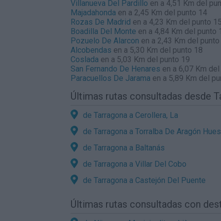
Villanueva Del Pardillo
en a 4,51 Km del pun
Majadahonda
en a 2,45 Km del punto 14
Rozas De Madrid
en a 4,23 Km del punto 1
Boadilla Del Monte
en a 4,84 Km del punto 
Pozuelo De Alarcon
en a 2,43 Km del punto
Alcobendas
en a 5,30 Km del punto 18
Coslada
en a 5,03 Km del punto 19
San Fernando De Henares
en a 6,07 Km del
Paracuellos De Jarama
en a 5,89 Km del pu
Últimas rutas consultadas desde T
de Tarragona a Cerollera, La
de Tarragona a Torralba De Aragón Hue
de Tarragona a Baltanás
de Tarragona a Villar Del Cobo
de Tarragona a Castejón Del Puente
Últimas rutas consultadas con des