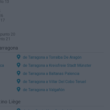
to 13
5
16
 17
 punto 20
nto 21
arragona
de Tarragona a Torralba De Aragón
sca
de Tarragona a Kreisfreie Stadt Münster
de Tarragona a Baltanas Palencia
de Tarragona a Villar Del Cobo Teruel
de Tarragona a Valgañón
tino Liège