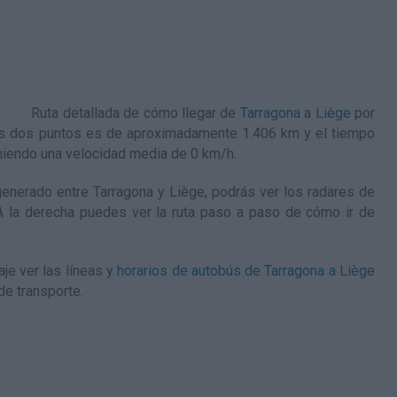
Ruta detallada de
cómo llegar de
Tarragona
a
Liège
por
tos dos puntos es de aproximadamente 1.406 km y el tiempo
niendo una velocidad media de 0
km/h
.
nerado entre Tarragona y Liège, podrás ver los radares de
. A la derecha puedes ver la ruta paso a paso de
cómo ir de
je ver las líneas y
horarios de autobús de Tarragona a Liège
de transporte.