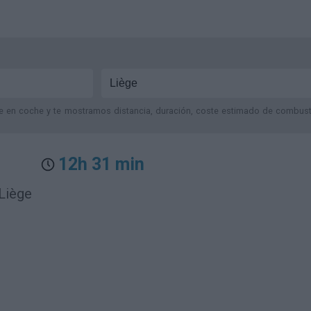
je en coche y te mostramos distancia, duración, coste estimado de combustib
12h 31 min
Liège