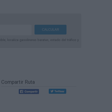
le, localiza gasolineras baratas, estado del tráfico y
Compartir Ruta