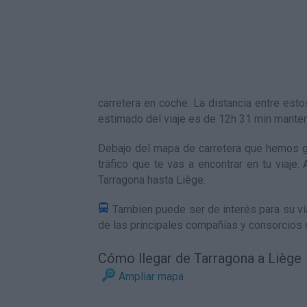
carretera en coche. La distancia entre es
estimado del viaje es de 12h 31 min mante
Debajo del mapa de carretera que hemos ge
tráfico que te vas a encontrar en tu viaje
Tarragona hasta Liège
.
Tambien puede ser de interés para su via
de las principales compañías y consorcios 
Cómo llegar de Tarragona a Liège
Ampliar mapa