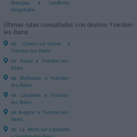
Breisgau a Landkreis
Bergstraße
Últimas rutas consultadas con destino Yverdon-
les-Bains
de Chalon-sur-Saône a
Yverdon-les-Bains
de Basel a Yverdon-les-
Bains
de Mulhouse a Yverdon-
les-Bains
de Lausanne a Yverdon-
les-Bains
de Avignon a Yverdon-les-
Bains
de Le Mont-sur-Lausanne
a Yverdon-les-Bains