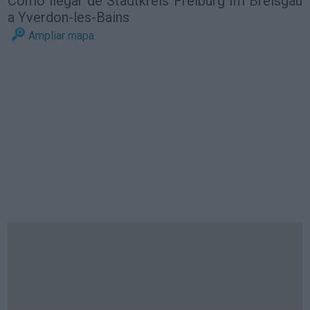
Cómo llegar de Stadtkreis Freiburg Im Breisgau
a Yverdon-les-Bains
Ampliar mapa