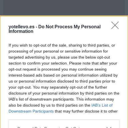
yotellevo.es -
Do Not Process My Personal
Information
If you wish to opt-out of the sale, sharing to third parties, or
processing of your personal or sensitive information for
targeted advertising by us, please use the below opt-out
section to confirm your selection. Please note that after your
opt-out request is processed you may continue seeing
Cómo ir desde Stadtkreis Freiburg Im Breisgau
interest-based ads based on personal information utilized by
a Yverdon-les-Bains
us or personal information disclosed to third parties prior to
your opt-out. You may separately opt-out of the further
disclosure of your personal information by third parties on the
IAB’s list of downstream participants. This information may
also be disclosed by us to third parties on the
IAB’s List of
Downstream Participants
that may further disclose it to other
third parties.