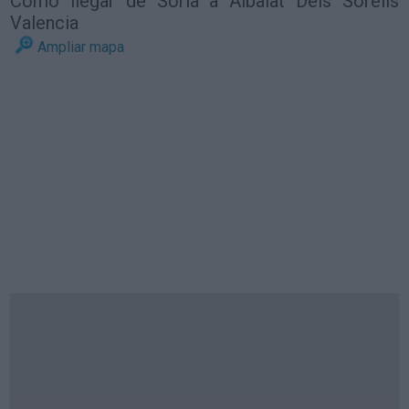
Cómo llegar de Soria a Albalat Dels Sorells
Valencia
Ampliar mapa