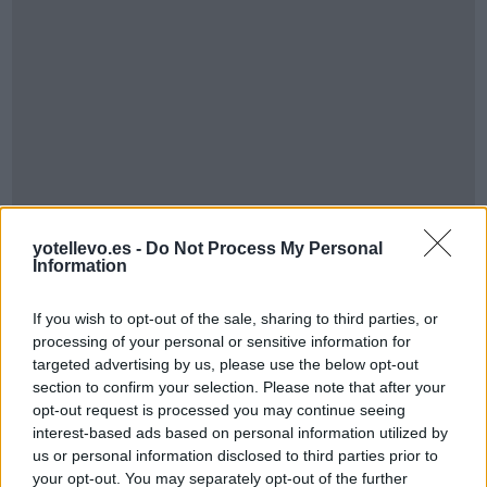
yotellevo.es -
Do Not Process My Personal
Information
Cómo ir desde Soria a Albalat Dels Sorells
Valencia
If you wish to opt-out of the sale, sharing to third parties, or
processing of your personal or sensitive information for
targeted advertising by us, please use the below opt-out
section to confirm your selection. Please note that after your
opt-out request is processed you may continue seeing
interest-based ads based on personal information utilized by
us or personal information disclosed to third parties prior to
your opt-out. You may separately opt-out of the further