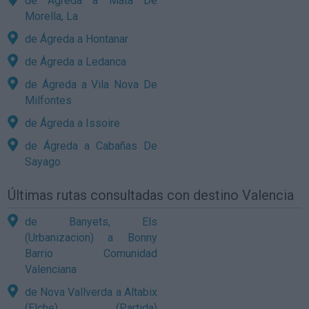
de Ágreda a Mata De
Morella, La
de Ágreda a Hontanar
de Ágreda a Ledanca
de Ágreda a Vila Nova De
Milfontes
de Ágreda a Issoire
de Ágreda a Cabañas De
Sayago
Últimas rutas consultadas con destino Valencia
de Banyets, Els
(Urbanizacion) a Bonny
Barrio Comunidad
Valenciana
de Nova Vallverda a Altabix
(Elche) (Partida)