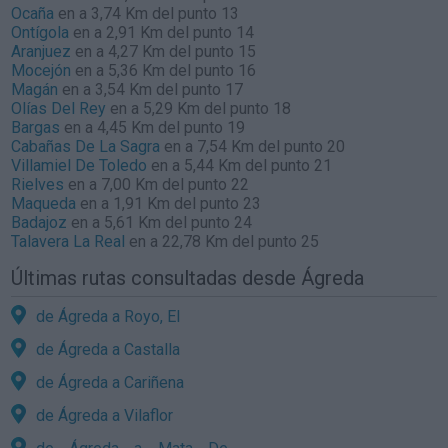
Ocaña
en a 3,74 Km del punto 13
Ontígola
en a 2,91 Km del punto 14
Aranjuez
en a 4,27 Km del punto 15
Mocejón
en a 5,36 Km del punto 16
Magán
en a 3,54 Km del punto 17
Olías Del Rey
en a 5,29 Km del punto 18
Bargas
en a 4,45 Km del punto 19
Cabañas De La Sagra
en a 7,54 Km del punto 20
Villamiel De Toledo
en a 5,44 Km del punto 21
Rielves
en a 7,00 Km del punto 22
Maqueda
en a 1,91 Km del punto 23
Badajoz
en a 5,61 Km del punto 24
Talavera La Real
en a 22,78 Km del punto 25
Últimas rutas consultadas desde Ágreda
de Ágreda a Royo, El
de Ágreda a Castalla
de Ágreda a Cariñena
de Ágreda a Vilaflor