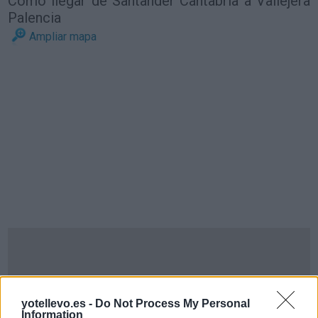
Cómo llegar de Santander Cantabria a Vallejera
Palencia
Ampliar mapa
yotellevo.es -
Do Not Process My Personal
Information