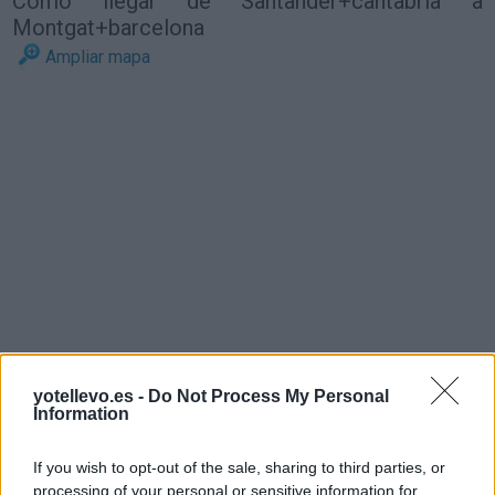
Cómo llegar de Santander+cantabria a
Montgat+barcelona
Ampliar mapa
yotellevo.es -
Do Not Process My Personal
Information
If you wish to opt-out of the sale, sharing to third parties, or
processing of your personal or sensitive information for