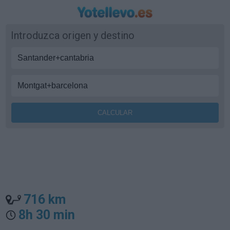
Introduzca origen y destino
716 km
8h 30 min