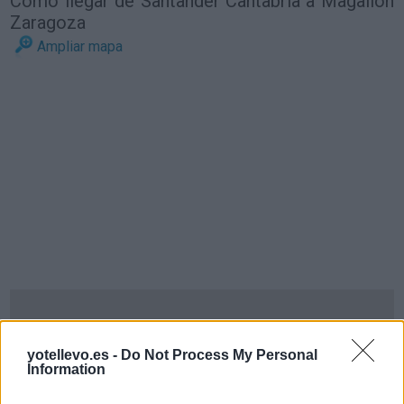
Cómo llegar de Santander Cantabria a Magallón
Zaragoza
Ampliar mapa
yotellevo.es -
Do Not Process My Personal
Information