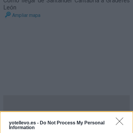
Cómo llegar de Santander Cantabria a Gradefes
León
Ampliar mapa
yotellevo.es -
Do Not Process My Personal
Information