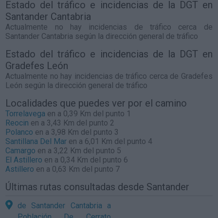
Estado del tráfico e incidencias de la DGT en
Santander Cantabria
Actualmente no hay incidencias de tráfico cerca de
Santander Cantabria
según la dirección general de tráfico
Estado del tráfico e incidencias de la DGT en
Gradefes León
Actualmente no hay incidencias de tráfico cerca de
Gradefes
León
según la dirección general de tráfico
Localidades que puedes ver por el camino
Torrelavega
en a 0,39 Km del punto 1
Reocin
en a 3,43 Km del punto 2
Polanco
en a 3,98 Km del punto 3
Santillana Del Mar
en a 6,01 Km del punto 4
Camargo
en a 3,22 Km del punto 5
El Astillero
en a 0,34 Km del punto 6
Astillero
en a 0,63 Km del punto 7
Últimas rutas consultadas desde Santander
de Santander Cantabria a
Población De Cerrato