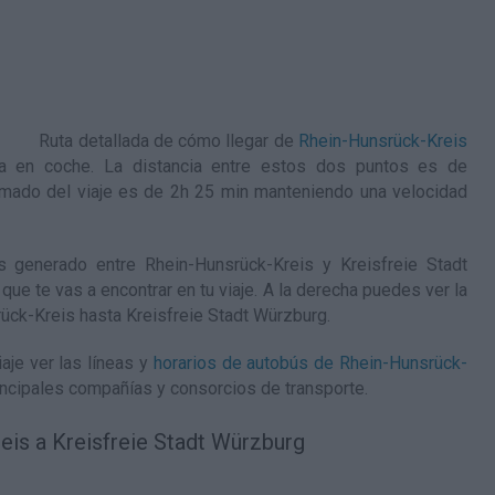
Ruta detallada de
cómo llegar de
Rhein-Hunsrück-Kreis
a en coche. La distancia entre estos dos puntos es de
mado del viaje es de 2h 25 min manteniendo una velocidad
 generado entre Rhein-Hunsrück-Kreis y Kreisfreie Stadt
que te vas a encontrar en tu viaje. A la derecha puedes ver la
ück-Kreis hasta Kreisfreie Stadt Würzburg
.
aje ver las líneas y
horarios de autobús de Rhein-Hunsrück-
incipales compañías y consorcios de transporte.
is a Kreisfreie Stadt Würzburg