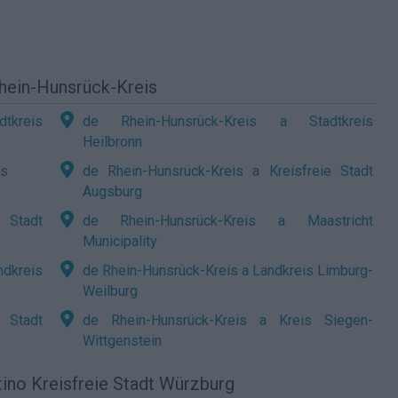
Rhein-Hunsrück-Kreis
tkreis
de Rhein-Hunsrück-Kreis a Stadtkreis
Heilbronn
is
de Rhein-Hunsrück-Kreis a Kreisfreie Stadt
Augsburg
e Stadt
de Rhein-Hunsrück-Kreis a Maastricht
Municipality
dkreis
de Rhein-Hunsrück-Kreis a Landkreis Limburg-
Weilburg
e Stadt
de Rhein-Hunsrück-Kreis a Kreis Siegen-
Wittgenstein
tino Kreisfreie Stadt Würzburg