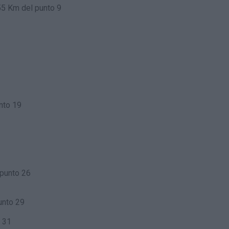
55 Km del punto 9
nto 19
 punto 26
unto 29
 31