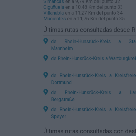
Simancas
en a 9,79 Km del punto 32
Ciguñuela
en a 10,48 Km del punto 33
Villanubla
en a 11,27 Km del punto 34
Mucientes
en a 11,76 Km del punto 35
Últimas rutas consultadas desde 
de Rhein-Hunsrück-Kreis a Stad
Mannheim
de Rhein-Hunsrück-Kreis a Wartburgkre
de Rhein-Hunsrück-Kreis a Kreisfrei
Dortmund
de Rhein-Hunsrück-Kreis a Lan
Bergstraße
de Rhein-Hunsrück-Kreis a Kreisfrei
Speyer
Últimas rutas consultadas con des