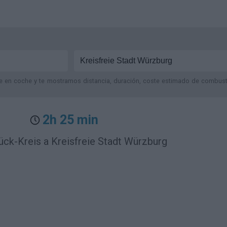
je en coche y te mostramos distancia, duración, coste estimado de combustib
2h 25 min
ck-Kreis a Kreisfreie Stadt Würzburg