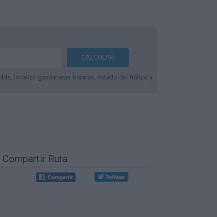
le, localiza gasolineras baratas, estado del tráfico y
Compartir Ruta