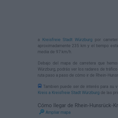
a
Kreisfreie Stadt Würzburg
por carreter
aproximadamente 235 km y el tiempo esti
media de 97
km/h
.
Debajo del mapa de carretera que hemos
Würzburg, podrás ver los radares de tráfico 
ruta paso a paso de
cómo ir de Rhein-Hunsr
Tambien puede ser de interés para su vi
Kreis a Kreisfreie Stadt Würzburg
de las pr
Cómo llegar de Rhein-Hunsrück-Kre
Ampliar mapa