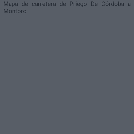
Mapa de carretera de Priego De Córdoba a
Montoro