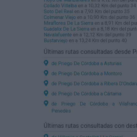
Collado Villalba
en a 10,32 Km del punto 34
Soto Del Real
en a 7,93 Km del punto 35
Colmenar Viejo
en a 10,90 Km del punto 36
Miraflores De La Sierra
en a 8,91 Km del pu
Guadalix De La Sierra
en a 8,18 Km del punt
Navalafuente
en a 12,12 Km del punto 39
Bustarviejo
en a 13,24 Km del punto 40
Últimas rutas consultadas desde 
de Priego De Córdoba a Asturias
de Priego De Córdoba a Montoro
de Priego De Córdoba a Ribera D'Ondar
de Priego De Córdoba a Cártama
de Priego De Córdoba a Vilafran
Penedès
Últimas rutas consultadas con desti