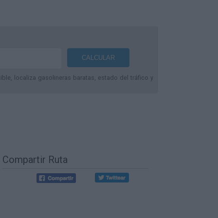
le, localiza gasolineras baratas, estado del tráfico y
Compartir Ruta