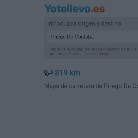
Introduzca origen y destino
Introduce la ciudad de origen y destino de tu via
radares
en España
.
819 km
Mapa de carretera de Priego De Có