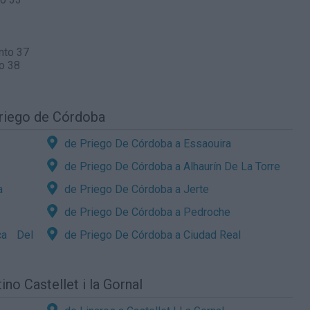
nto 37
o 38
Priego de Córdoba
de Priego De Córdoba a Essaouira
de Priego De Córdoba a Alhaurín De La Torre
a
de Priego De Córdoba a Jerte
de Priego De Córdoba a Pedroche
ca Del
de Priego De Córdoba a Ciudad Real
no Castellet i la Gornal