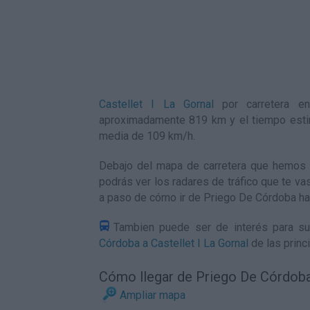
Castellet I La Gornal
por carretera en
aproximadamente 819 km y el tiempo esti
media de 109
km/h
.
Debajo del mapa de carretera que hemos g
podrás ver los radares de tráfico que te vas
a paso de
cómo ir de Priego De Córdoba has
Tambien puede ser de interés para su
Córdoba a Castellet I La Gornal
de las princ
Cómo llegar de Priego De Córdoba 
Ampliar mapa