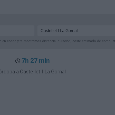
je en coche y te mostramos distancia, duración, coste estimado de combustib
7h 27 min
rdoba a Castellet I La Gornal