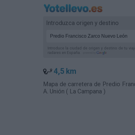
Introduzca origen y destino
Introduce la ciudad de origen y destino de tu via
radares
en España
.
4,5 km
Mapa de carretera de Predio Fra
A. Unión ( La Campana )