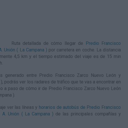
Ruta detallada de
cómo llegar de
Predio Francisco
. Unión ( La Campana )
por carretera en coche. La distancia
mente 4,5 km y el tiempo estimado del viaje es de 15 min
h
.
s generado entre Predio Francisco Zarco Nuevo León y
 podrás ver los radares de tráfico que te vas a encontrar en
aso a paso de
cómo ir de Predio Francisco Zarco Nuevo León
mpana )
.
aje ver las líneas y
horarios de autobús de Predio Francisco
 A. Unión ( La Campana )
de las principales compañías y