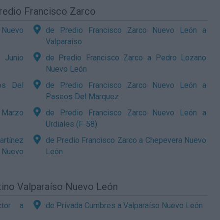
Predio Francisco Zarco
o Nuevo
de Predio Francisco Zarco Nuevo León a
Valparaíso
 Junio
de Predio Francisco Zarco a Pedro Lozano
Nuevo León
os Del
de Predio Francisco Zarco Nuevo León a
Paseos Del Marquez
 Marzo
de Predio Francisco Zarco Nuevo León a
Urdiales (F-58)
rtínez
de Predio Francisco Zarco a Chepevera Nuevo
 Nuevo
León
tino Valparaíso Nuevo León
ctor a
de Privada Cumbres a Valparaíso Nuevo León