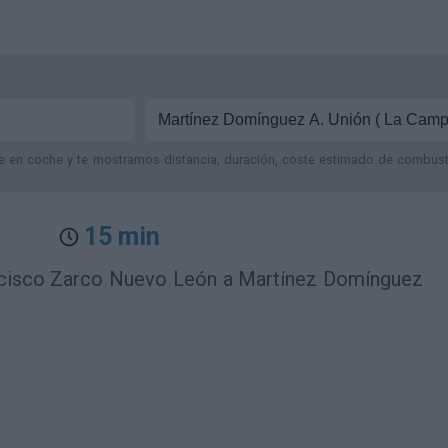
je en coche y te mostramos distancia, duración, coste estimado de combustib
15 min
ncisco Zarco Nuevo León a Martínez Domínguez