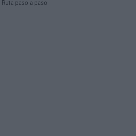
Ruta paso a paso