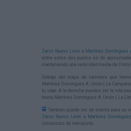
Zarco Nuevo León
a
Martínez Domínguez A
entre estos dos puntos es de aproximada
manteniendo una velocidad media de 0
km/
Debajo del mapa de carretera que hemo
Martínez Domínguez A. Unión ( La Campana ),
tu viaje. A la derecha puedes ver la ruta p
hasta Martínez Domínguez A. Unión ( La Ca
Tambien puede ser de interés para su vi
Zarco Nuevo León a Martínez Domínguez
consorcios de transporte.