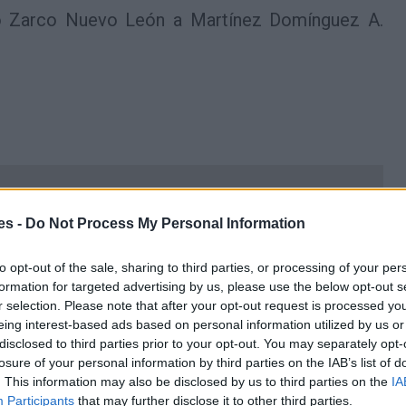
o Zarco Nuevo León a Martínez Domínguez A.
es -
Do Not Process My Personal Information
to opt-out of the sale, sharing to third parties, or processing of your per
formation for targeted advertising by us, please use the below opt-out s
r selection. Please note that after your opt-out request is processed y
eing interest-based ads based on personal information utilized by us or
disclosed to third parties prior to your opt-out. You may separately opt-
losure of your personal information by third parties on the IAB’s list of
. This information may also be disclosed by us to third parties on the
IA
Participants
that may further disclose it to other third parties.