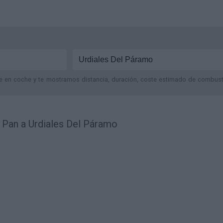
je en coche y te mostramos distancia, duración, coste estimado de combustib
 Pan a Urdiales Del Páramo