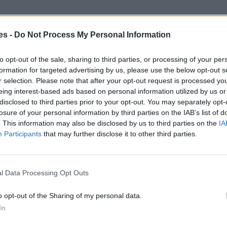
es -
Do Not Process My Personal Information
to opt-out of the sale, sharing to third parties, or processing of your per
formation for targeted advertising by us, please use the below opt-out s
r selection. Please note that after your opt-out request is processed y
eing interest-based ads based on personal information utilized by us or
disclosed to third parties prior to your opt-out. You may separately opt-
losure of your personal information by third parties on the IAB’s list of
. This information may also be disclosed by us to third parties on the
IA
Participants
that may further disclose it to other third parties.
l Data Processing Opt Outs
o opt-out of the Sharing of my personal data.
 Urdiales Del Páramo
In