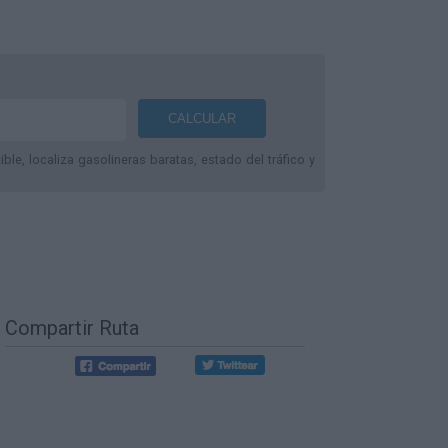
le, localiza gasolineras baratas, estado del tráfico y
Compartir Ruta