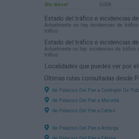
Bio diesel
0,00€
Estado del tráfico e incidencias d
Actualmente no hay incidencias de tráfic
tráfico
Estado del tráfico e incidencias d
Actualmente no hay incidencias de tráfico
tráfico
Localidades que puedes ver por e
Últimas rutas consultadas desde P
de Palacios Del Pan a Castrejón De Tra
de Palacios Del Pan a Moronta
de Palacios Del Pan a Cartes
de Palacios Del Pan a Astorga
de Palacios Del Pan a Fátima