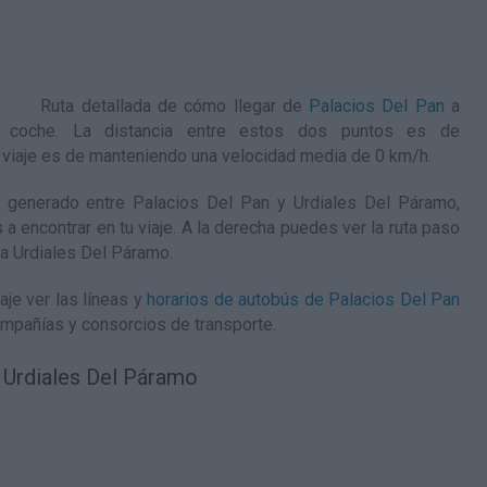
Ruta detallada de
cómo llegar de
Palacios Del Pan
a
 coche. La distancia entre estos dos puntos es de
 viaje es de manteniendo una velocidad media de 0
km/h
.
 generado entre Palacios Del Pan y Urdiales Del Páramo,
 a encontrar en tu viaje. A la derecha puedes ver la ruta paso
ta Urdiales Del Páramo
.
aje ver las líneas y
horarios de autobús de Palacios Del Pan
ompañías y consorcios de transporte.
 Urdiales Del Páramo