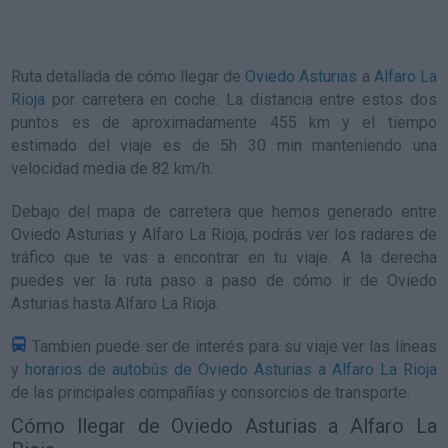
Ruta detallada de
cómo llegar de
Oviedo Asturias
a
Alfaro La
Rioja
por carretera en coche. La distancia entre estos dos
puntos es de aproximadamente 455 km y el tiempo
estimado del viaje es de 5h 30 min manteniendo una
velocidad media de 82
km/h
.
Debajo del mapa de carretera que hemos generado entre
Oviedo Asturias y Alfaro La Rioja, podrás ver los radares de
tráfico que te vas a encontrar en tu viaje. A la derecha
puedes ver la ruta paso a paso de
cómo ir de Oviedo
Asturias hasta Alfaro La Rioja
.
Tambien puede ser de interés para su viaje ver las líneas
y
horarios de autobús de Oviedo Asturias a Alfaro La Rioja
de las principales compañías y consorcios de transporte.
Cómo llegar de Oviedo Asturias a Alfaro La