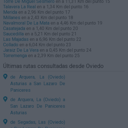
Torre De Miguel Sesmero
en a 11,31 Km del punto 15
Talavera La Real
en a 1,34 Km del punto 16
Merida
en a 2,96 Km del punto 17
Millanes
en a 2,43 Km del punto 18
Navalmoral De La Mata
en a 4,46 Km del punto 19
Casatejada
en a 1,40 Km del punto 20
Saucedilla
en a 5,21 Km del punto 21
Las Majadas
en a 6,96 Km del punto 22
Collado
en a 6,04 Km del punto 23
Jaraiz De La Vera
en a 0,45 Km del punto 24
Torremenga
en a 2,39 Km del punto 25
Últimas rutas consultadas desde Oviedo
de Arquera, La (Oviedo)
Asturias a San Lazaro De
Paniceres
de Arquera, La (Oviedo) a
San Lazaro De Paniceres
Asturias
de Segadas, Las (Oviedo)