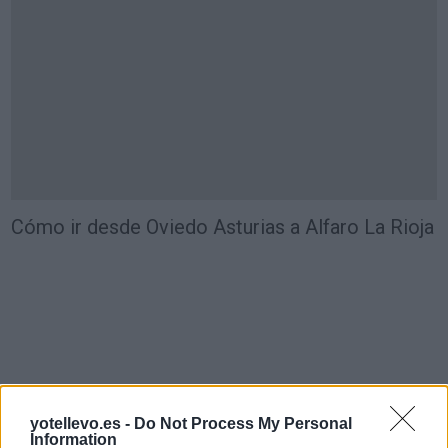
Cómo ir desde Oviedo Asturias a Alfaro La Rioja
yotellevo.es -
Do Not Process My Personal
Information