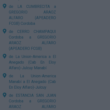
de LA CUMBRECITA a
GREGORIO ARAOZ
ALFARO (APEADERO
FCGB) Cordoba
de CERRO CHAMPAQUI
Cordoba a GREGORIO
ARAOZ ALFARO
(APEADERO FCGB)
de La Union-America a El
Anegado (Cab En Eloy
Alfaro)-Julcuy Manabí
de La Union-America
Manabí a El Anegado (Cab
En Eloy Alfaro)-Julcuy
de ESTANCIA SAN JUAN
Cordoba a GREGORIO
ARAOZ ALFARO