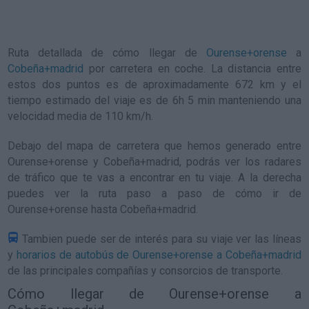
Ruta detallada de
cómo llegar de
Ourense+orense
a
Cobeña+madrid
por carretera en coche. La distancia entre
estos dos puntos es de aproximadamente 672 km y el
tiempo estimado del viaje es de 6h 5 min manteniendo una
velocidad media de 110
km/h
.
Debajo del mapa de carretera que hemos generado entre
Ourense+orense y Cobeña+madrid, podrás ver los radares
de tráfico que te vas a encontrar en tu viaje. A la derecha
puedes ver la ruta paso a paso de
cómo ir de
Ourense+orense hasta Cobeña+madrid
.
Tambien puede ser de interés para su viaje ver las líneas
y
horarios de autobús de Ourense+orense a Cobeña+madrid
de las principales compañías y consorcios de transporte.
Cómo llegar de Ourense+orense a