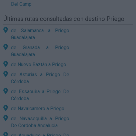
Del Camp
Últimas rutas consultadas con destino Priego
de Salamanca a Priego
Guadalajara
de Granada a Priego
Guadalajara
de Nuevo Baztán a Priego
de Asturias a Priego De
Córdoba
de Essaouira a Priego De
Córdoba
de Navalcarnero a Priego
de Navasequilla a Priego
De Cordoba Andalucia
de Aguadulce a Priego De