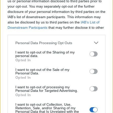
us or personal information disclosed to third parties prior to
your opt-out. You may separately opt-out of the further
disclosure of your personal information by third parties on the
IAB’s list of downstream participants. This information may
also be disclosed by us to third parties on the
IAB’s List of
Downstream Participants
that may further disclose it to other
third parties.
Cómo ir desde Nuévalos a Priego
Personal Data Processing Opt Outs
I want to opt-out of the Sharing of my
personal data.
Opted In
I want to opt-out of the Sale of my
Personal Data.
Opted In
I want to opt-out of processing my
Personal Data for Targeted Advertising.
Opted In
I want to opt-out of Collection, Use,
Retention, Sale, and/or Sharing of my
Personal Data that Is Unrelated with the