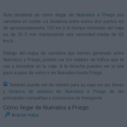
Ruta detallada de
cómo llegar de
Nuévalos
a
Priego
por
carretera en coche. La distancia entre estos dos puntos es
de aproximadamente 130 km y el tiempo estimado del viaje
es de 2h 5 min manteniendo una velocidad media de 62
km/h
.
Debajo del mapa de carretera que hemos generado entre
Nuévalos y Priego, podrás ver los radares de tráfico que te
vas a encontrar en tu viaje. A la derecha puedes ver la ruta
paso a paso de
cómo ir de Nuévalos hasta Priego
.
Tambien puede ser de interés para su viaje ver las líneas
y
horarios de autobús de Nuévalos a Priego
de las
principales compañías y consorcios de transporte.
Cómo llegar de Nuévalos a Priego
Ampliar mapa