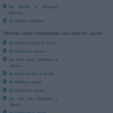
de Melilla a Arboleas
Almería
de Melilla a Albuñol
Últimas rutas consultadas con destino Javea
de Muro De Alcoy a Javea
de Boborás a Javea
de Sant Joan D'Alacant a
Javea
de Olías Del Rey a Javea
de Meaño a Javea
de Adsubia a Javea
de Vall De Gallinera a
Javea
de Ontinyent a Javea