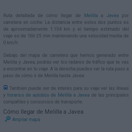
Ruta detallada de
cómo llegar de
Melilla
a
Javea
por
carretera en coche. La distancia entre estos dos puntos es
de aproximadamente 1.154 km y el tiempo estimado del
viaje es de 16h 25 min manteniendo una velocidad media de
0
km/h
.
Debajo del mapa de carretera que hemos generado entre
Melilla y Javea, podrás ver los radares de tráfico que te vas
a encontrar en tu viaje. A la derecha puedes ver la ruta paso a
paso de
cómo ir de Melilla hasta Javea
.
Tambien puede ser de interés para su viaje ver las líneas
y
horarios de autobús de Melilla a Javea
de las principales
compañías y consorcios de transporte.
Cómo llegar de Melilla a Javea
Ampliar mapa