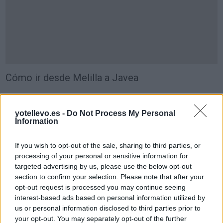
Cómo ir desde Melilla a Javea
yotellevo.es -
Do Not Process My Personal
Information
If you wish to opt-out of the sale, sharing to third parties, or
processing of your personal or sensitive information for
targeted advertising by us, please use the below opt-out
section to confirm your selection. Please note that after your
opt-out request is processed you may continue seeing
interest-based ads based on personal information utilized by
us or personal information disclosed to third parties prior to
your opt-out. You may separately opt-out of the further