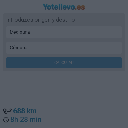
Introduzca origen y destino
688 km
8h 28 min