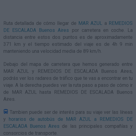
Ruta detallada de
cómo llegar de
MAR AZUL
a
REMEDIOS
DE ESCALADA Buenos Aires
por carretera en coche. La
distancia entre estos dos puntos es de aproximadamente
371 km y el tiempo estimado del viaje es de 4h 9 min
manteniendo una velocidad media de 89
km/h
.
Debajo del mapa de carretera que hemos generado entre
MAR AZUL y REMEDIOS DE ESCALADA Buenos Aires,
podrás ver los radares de tráfico que te vas a encontrar en tu
viaje. A la derecha puedes ver la ruta paso a paso de
cómo ir
de MAR AZUL hasta REMEDIOS DE ESCALADA Buenos
Aires
.
Tambien puede ser de interés para su viaje ver las líneas
y
horarios de autobús de MAR AZUL a REMEDIOS DE
ESCALADA Buenos Aires
de las principales compañías y
consorcios de transporte.