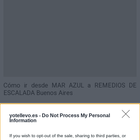
Cómo ir desde MAR AZUL a REMEDIOS DE
ESCALADA Buenos Aires
yotellevo.es -
Do Not Process My Personal
Information
If you wish to opt-out of the sale, sharing to third parties, or