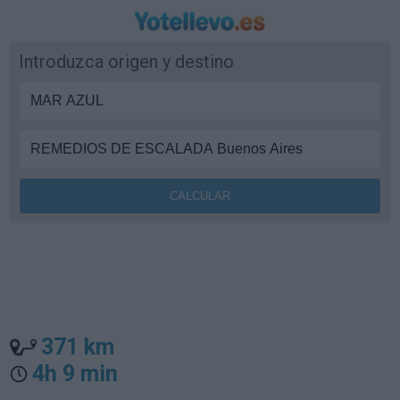
Introduzca origen y destino
371 km
4h 9 min