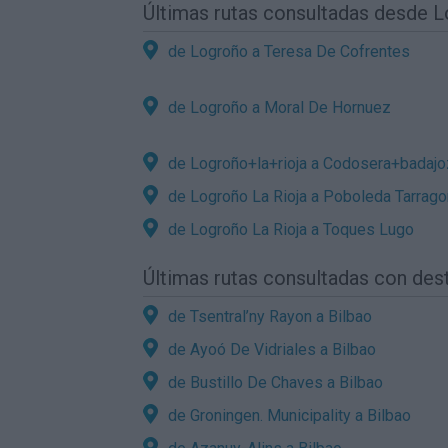
Últimas rutas consultadas desde 
de Logroño a Teresa De Cofrentes
de Logroño a Moral De Hornuez
de Logroño+la+rioja a Codosera+badajo
de Logroño La Rioja a Poboleda Tarrag
de Logroño La Rioja a Toques Lugo
Últimas rutas consultadas con des
de Tsentral’ny Rayon a Bilbao
de Ayoó De Vidriales a Bilbao
de Bustillo De Chaves a Bilbao
de Groningen. Municipality a Bilbao