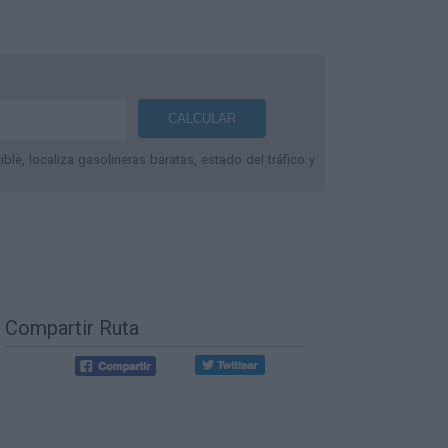
le, localiza gasolineras baratas, estado del tráfico y
Compartir Ruta