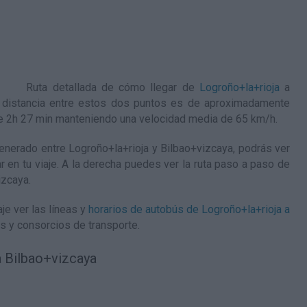
Ruta detallada de
cómo llegar de
Logroño+la+rioja
a
a distancia entre estos dos puntos es de aproximadamente
de 2h 27 min manteniendo una velocidad media de 65
km/h
.
nerado entre Logroño+la+rioja y Bilbao+vizcaya, podrás ver
ar en tu viaje. A la derecha puedes ver la ruta paso a paso de
izcaya
.
je ver las líneas y
horarios de autobús de Logroño+la+rioja a
s y consorcios de transporte.
a Bilbao+vizcaya