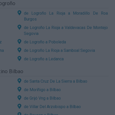
Logroño
de Logroño La Rioja a Moradillo De Roa
Burgos
de Logroño La Rioja a Valdevacas De Montejo
Segovia
z
de Logroño a Poboleda
ona
de Logroño La Rioja a Samboal Segovia
de Logroño a Ledanca
tino Bilbao
de Santa Cruz De La Sierra a Bilbao
de Moríñigo a Bilbao
de Grijó Vng a Bilbao
de Villar Del Arzobispo a Bilbao