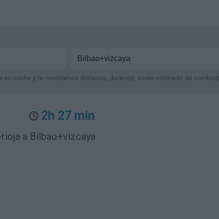
je en coche y te mostramos distancia, duración, coste estimado de combustib
2h 27 min
rioja a Bilbao+vizcaya