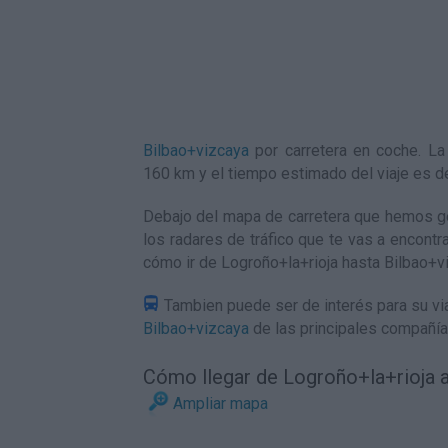
Bilbao+vizcaya
por carretera en coche. L
160 km y el tiempo estimado del viaje es 
Debajo del mapa de carretera que hemos ge
los radares de tráfico que te vas a encontr
cómo ir de Logroño+la+rioja hasta Bilbao+v
Tambien puede ser de interés para su via
Bilbao+vizcaya
de las principales compañía
Cómo llegar de Logroño+la+rioja 
Ampliar mapa