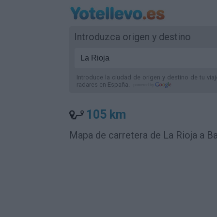
Introduzca origen y destino
Introduce la ciudad de origen y destino de tu via
radares
en España
.
105 km
Mapa de carretera de La Rioja a B