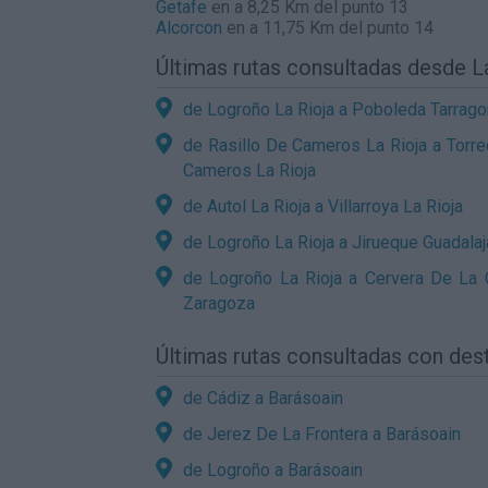
Getafe
en a 8,25 Km del punto 13
Alcorcon
en a 11,75 Km del punto 14
Últimas rutas consultadas desde L
de Logroño La Rioja a Poboleda Tarrag
de Rasillo De Cameros La Rioja a Torrec
Cameros La Rioja
de Autol La Rioja a Villarroya La Rioja
de Logroño La Rioja a Jirueque Guadalaj
de Logroño La Rioja a Cervera De La
Zaragoza
Últimas rutas consultadas con des
de Cádiz a Barásoain
de Jerez De La Frontera a Barásoain
de Logroño a Barásoain