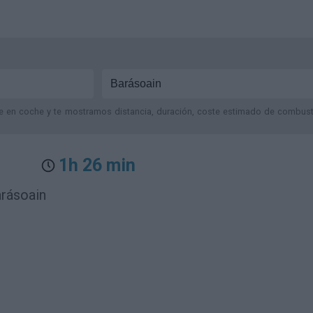
je en coche y te mostramos distancia, duración, coste estimado de combustib
1h 26 min
arásoain