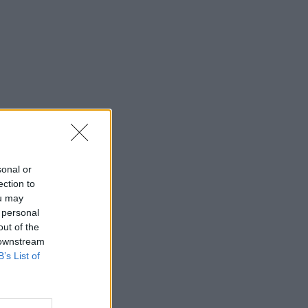
sonal or
ection to
ou may
 personal
out of the
 downstream
B’s List of