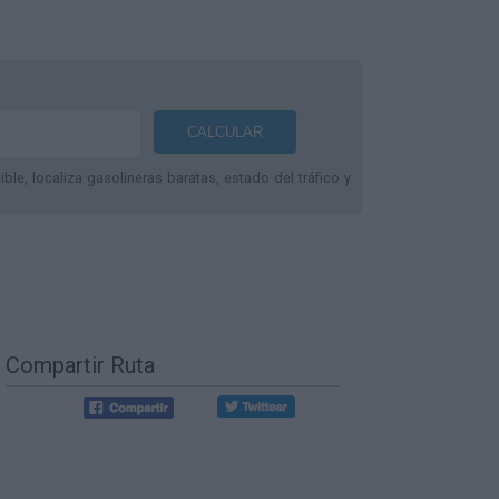
le, localiza gasolineras baratas, estado del tráfico y
Compartir Ruta