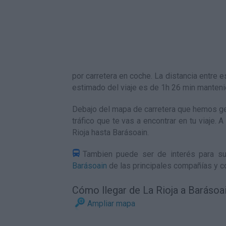
por carretera en coche. La distancia entr
estimado del viaje es de 1h 26 min manten
Debajo del mapa de carretera que hemos gen
tráfico que te vas a encontrar en tu viaje.
Rioja hasta Barásoain
.
Tambien puede ser de interés para su
Barásoain
de las principales compañías y c
Cómo llegar de La Rioja a Barásoa
Ampliar mapa