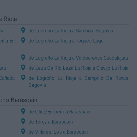
a Rioja
ona
de Logroño La Rioja a Samboal Segovia
illa En
de Logroño La Rioja a Toques Lugo
de Logroño La Rioja a Valdearenas Guadalajara
ara
de Leza De Río Leza La Rioja a Clavijo La Rioja
 Cañada
de Logroño La Rioja a Campillo De Ranas
Segovia
tino Barásoain
de Olite/Erriberri a Barásoain
de Torcy a Barásoain
de Villares, Los a Barásoain