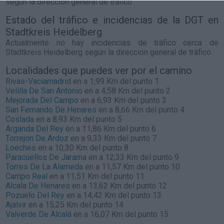
según la dirección general de tráfico
Estado del tráfico e incidencias de la DGT en
Stadtkreis Heidelberg
Actualmente no hay incidencias de tráfico cerca de
Stadtkreis Heidelberg
según la dirección general de tráfico
Localidades que puedes ver por el camino
Rivas-Vaciamadrid
en a 1,99 Km del punto 1
Velilla De San Antonio
en a 4,58 Km del punto 2
Mejorada Del Campo
en a 6,93 Km del punto 3
San Fernando De Henares
en a 8,66 Km del punto 4
Coslada
en a 8,93 Km del punto 5
Arganda Del Rey
en a 11,86 Km del punto 6
Torrejon De Ardoz
en a 9,33 Km del punto 7
Loeches
en a 10,30 Km del punto 8
Paracuellos De Jarama
en a 12,33 Km del punto 9
Torres De La Alameda
en a 11,57 Km del punto 10
Campo Real
en a 11,51 Km del punto 11
Alcala De Henares
en a 13,62 Km del punto 12
Pozuelo Del Rey
en a 14,42 Km del punto 13
Ajalvir
en a 15,25 Km del punto 14
Valverde De Alcalá
en a 16,07 Km del punto 15