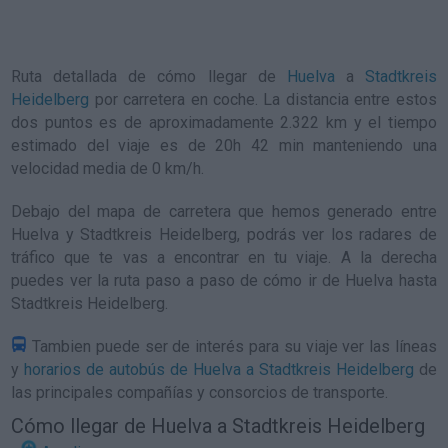
Ruta detallada de
cómo llegar de
Huelva
a
Stadtkreis
Heidelberg
por carretera en coche. La distancia entre estos
dos puntos es de aproximadamente 2.322 km y el tiempo
estimado del viaje es de 20h 42 min manteniendo una
velocidad media de 0
km/h
.
Debajo del mapa de carretera que hemos generado entre
Huelva y Stadtkreis Heidelberg, podrás ver los radares de
tráfico que te vas a encontrar en tu viaje. A la derecha
puedes ver la ruta paso a paso de
cómo ir de Huelva hasta
Stadtkreis Heidelberg
.
Tambien puede ser de interés para su viaje ver las líneas
y
horarios de autobús de Huelva a Stadtkreis Heidelberg
de
las principales compañías y consorcios de transporte.
Cómo llegar de Huelva a Stadtkreis Heidelberg