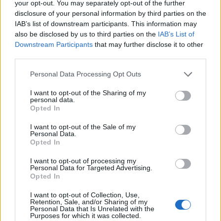
your opt-out. You may separately opt-out of the further
disclosure of your personal information by third parties on the
IAB’s list of downstream participants. This information may
also be disclosed by us to third parties on the
IAB’s List of
Downstream Participants
that may further disclose it to other
third parties.
Personal Data Processing Opt Outs
Cómo ir desde Graus a A Coruña
I want to opt-out of the Sharing of my
personal data.
Opted In
I want to opt-out of the Sale of my
Personal Data.
Opted In
I want to opt-out of processing my
Personal Data for Targeted Advertising.
Opted In
I want to opt-out of Collection, Use,
Retention, Sale, and/or Sharing of my
Personal Data that Is Unrelated with the
Purposes for which it was collected.