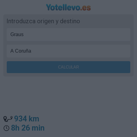
Introduzca origen y destino
934 km
8h 26 min