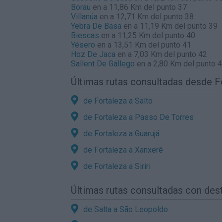
Borau
en a 11,86 Km del punto 37
Villanúa
en a 12,71 Km del punto 38
Yebra De Basa
en a 11,19 Km del punto 39
Biescas
en a 11,25 Km del punto 40
Yésero
en a 13,51 Km del punto 41
Hoz De Jaca
en a 7,03 Km del punto 42
Sallent De Gállego
en a 2,80 Km del punto 
Últimas rutas consultadas desde F
de Fortaleza a Salto
de Fortaleza a Passo De Torres
de Fortaleza a Guarujá
de Fortaleza a Xanxerê
de Fortaleza a Siriri
Últimas rutas consultadas con de
de Salta a São Leopoldo