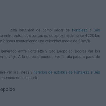
Ruta detallada de
cómo llegar de
Fortaleza
a
São
ncia entre estos dos puntos es de aproximadamente 4.220 km
s y 2 horas manteniendo una velocidad media de 2
km/h
.
generado entre Fortaleza y São Leopoldo, podrás ver los
en tu viaje. A la derecha puedes ver la ruta paso a paso de
aje ver las líneas y
horarios de autobús de Fortaleza a São
nsorcios de transporte.
eopoldo