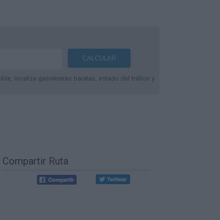
le, localiza gasolineras baratas, estado del tráfico y
Compartir Ruta