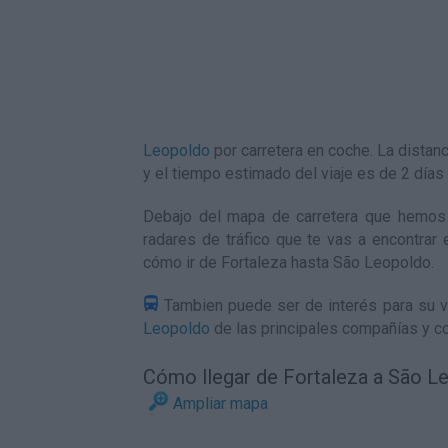
Leopoldo
por carretera en coche. La dista
y el tiempo estimado del viaje es de 2 día
Debajo del mapa de carretera que hemos 
radares de tráfico que te vas a encontrar 
cómo ir de Fortaleza hasta São Leopoldo
.
Tambien puede ser de interés para su vi
Leopoldo
de las principales compañías y co
Cómo llegar de Fortaleza a São L
Ampliar mapa