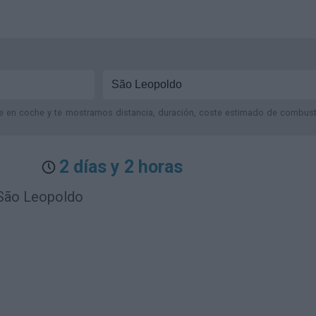
je en coche y te mostramos distancia, duración, coste estimado de combustib
2 días y 2 horas
 São Leopoldo