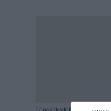
Cómo ir desde Fortaleza a São L