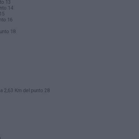
to 13
nto 14
 15
nto 16
unto 18
a 2,63 Km del punto 28
2
6