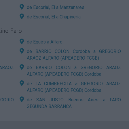
de Escorial, El a Manzanares
de Escorial, El a Chapinería
tino Faro
de Egüés a Alfaro
de BARRIO COLON Cordoba a GREGORIO
ARAOZ ALFARO (APEADERO FCGB)
 ARAOZ
de BARRIO COLON a GREGORIO ARAOZ
ALFARO (APEADERO FCGB) Cordoba
de LA CUMBRECITA a GREGORIO ARAOZ
ALFARO (APEADERO FCGB) Cordoba
EGORIO
de SAN JUSTO Buenos Aires a FARO
SEGUNDA BARRANCA