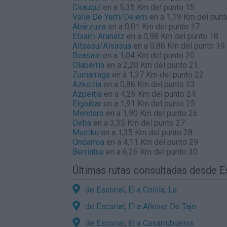
Cirauqui
en a 5,35 Km del punto 15
Valle De Yerri/Deierri
en a 1,19 Km del punt
Abárzuza
en a 0,01 Km del punto 17
Etxarri-Aranatz
en a 0,98 Km del punto 18
Altsasu/Alsasua
en a 0,86 Km del punto 19
Beasain
en a 1,04 Km del punto 20
Olaberria
en a 2,20 Km del punto 21
Zumarraga
en a 1,37 Km del punto 22
Azkoitia
en a 0,86 Km del punto 23
Azpeitia
en a 4,26 Km del punto 24
Elgoibar
en a 1,91 Km del punto 25
Mendaro
en a 1,90 Km del punto 26
Deba
en a 3,35 Km del punto 27
Mutriku
en a 1,35 Km del punto 28
Ondarroa
en a 4,11 Km del punto 29
Berriatua
en a 6,26 Km del punto 30
Últimas rutas consultadas desde Es
de Escorial, El a Colilla, La
de Escorial, El a Añover De Tajo
de Escorial, El a Casarrubuelos