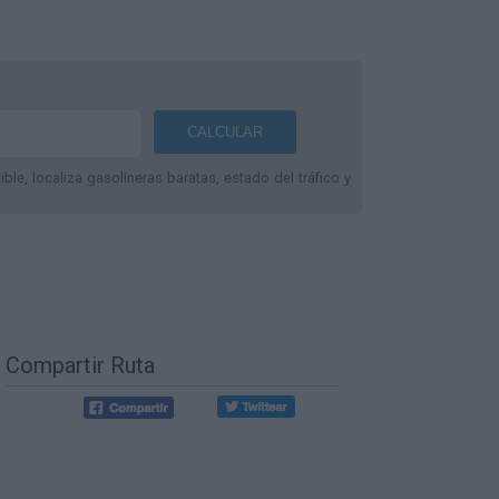
le, localiza gasolineras baratas, estado del tráfico y
Compartir Ruta