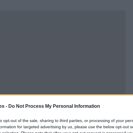
es -
Do Not Process My Personal Information
to opt-out of the sale, sharing to third parties, or processing of your per
formation for targeted advertising by us, please use the below opt-out s
r selection. Please note that after your opt-out request is processed y