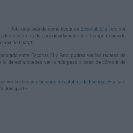
Ruta detallada de
cómo llegar de
Escorial, El
a
Faro
por
tos dos puntos es de aproximadamente y el tiempo estimado
 media de 0
km/h
.
nerado entre Escorial, El y Faro, podrás ver los radares de
. A la derecha puedes ver la ruta paso a paso de
cómo ir de
je ver las líneas y
horarios de autobús de Escorial, El a Faro
de transporte.