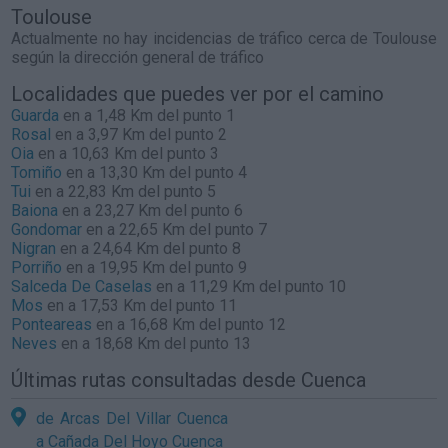
Toulouse
Actualmente no hay incidencias de tráfico cerca de
Toulouse
según la dirección general de tráfico
Localidades que puedes ver por el camino
Guarda
en a 1,48 Km del punto 1
Rosal
en a 3,97 Km del punto 2
Oia
en a 10,63 Km del punto 3
Tomiño
en a 13,30 Km del punto 4
Tui
en a 22,83 Km del punto 5
Baiona
en a 23,27 Km del punto 6
Gondomar
en a 22,65 Km del punto 7
Nigran
en a 24,64 Km del punto 8
Porriño
en a 19,95 Km del punto 9
Salceda De Caselas
en a 11,29 Km del punto 10
Mos
en a 17,53 Km del punto 11
Ponteareas
en a 16,68 Km del punto 12
Neves
en a 18,68 Km del punto 13
Últimas rutas consultadas desde Cuenca
de Arcas Del Villar Cuenca
a Cañada Del Hoyo Cuenca