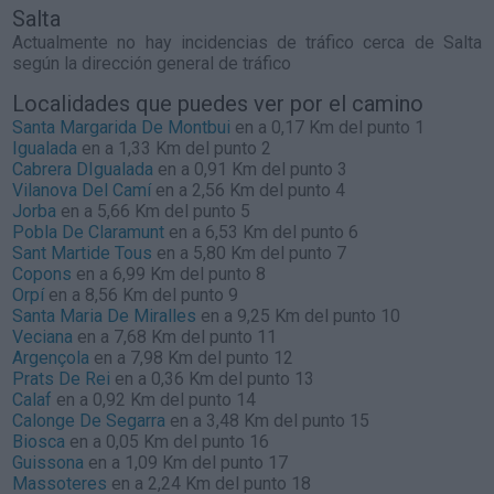
Salta
Actualmente no hay incidencias de tráfico cerca de
Salta
según la dirección general de tráfico
Localidades que puedes ver por el camino
Santa Margarida De Montbui
en a 0,17 Km del punto 1
Igualada
en a 1,33 Km del punto 2
Cabrera DIgualada
en a 0,91 Km del punto 3
Vilanova Del Camí
en a 2,56 Km del punto 4
Jorba
en a 5,66 Km del punto 5
Pobla De Claramunt
en a 6,53 Km del punto 6
Sant Martide Tous
en a 5,80 Km del punto 7
Copons
en a 6,99 Km del punto 8
Orpí
en a 8,56 Km del punto 9
Santa Maria De Miralles
en a 9,25 Km del punto 10
Veciana
en a 7,68 Km del punto 11
Argençola
en a 7,98 Km del punto 12
Prats De Rei
en a 0,36 Km del punto 13
Calaf
en a 0,92 Km del punto 14
Calonge De Segarra
en a 3,48 Km del punto 15
Biosca
en a 0,05 Km del punto 16
Guissona
en a 1,09 Km del punto 17
Massoteres
en a 2,24 Km del punto 18