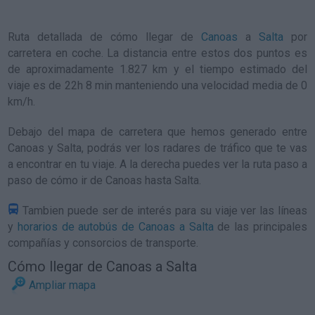
Ruta detallada de
cómo llegar de
Canoas
a
Salta
por
carretera en coche. La distancia entre estos dos puntos es
de aproximadamente 1.827 km y el tiempo estimado del
viaje es de 22h 8 min manteniendo una velocidad media de 0
km/h
.
Debajo del mapa de carretera que hemos generado entre
Canoas y Salta, podrás ver los radares de tráfico que te vas
a encontrar en tu viaje. A la derecha puedes ver la ruta paso a
paso de
cómo ir de Canoas hasta Salta
.
Tambien puede ser de interés para su viaje ver las líneas
y
horarios de autobús de Canoas a Salta
de las principales
compañías y consorcios de transporte.
Cómo llegar de Canoas a Salta
Ampliar mapa