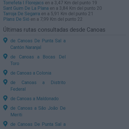
Torrefeta I Florejacs
en a 3,47 Km del punto 19
Sant Guim De La Plana
en a 3,84 Km del punto 20
Tarroja De Segarra
en a 5,91 Km del punto 21
Plans De Sió
en a 7,99 Km del punto 22
Últimas rutas consultadas desde Canoas
de Canoas De Punta Sal a
Cantón Naranjal
de Canoas a Bocas Del
Toro
de Canoas a Colonia
de Canoas a Distrito
Federal
de Canoas a Maldonado
de Canoas a São João De
Meriti
de Canoas De Punta Sal a