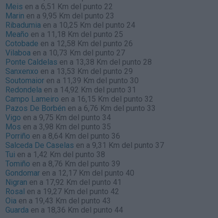
Meis
en a 6,51 Km del punto 22
Marin
en a 9,95 Km del punto 23
Ribadumia
en a 10,25 Km del punto 24
Meaño
en a 11,18 Km del punto 25
Cotobade
en a 12,58 Km del punto 26
Vilaboa
en a 10,73 Km del punto 27
Ponte Caldelas
en a 13,38 Km del punto 28
Sanxenxo
en a 13,53 Km del punto 29
Soutomaior
en a 11,39 Km del punto 30
Redondela
en a 14,92 Km del punto 31
Campo Lameiro
en a 16,15 Km del punto 32
Pazos De Borbén
en a 6,76 Km del punto 33
Vigo
en a 9,75 Km del punto 34
Mos
en a 3,98 Km del punto 35
Porriño
en a 8,64 Km del punto 36
Salceda De Caselas
en a 9,31 Km del punto 37
Tui
en a 1,42 Km del punto 38
Tomiño
en a 8,76 Km del punto 39
Gondomar
en a 12,17 Km del punto 40
Nigran
en a 17,92 Km del punto 41
Rosal
en a 19,27 Km del punto 42
Oia
en a 19,43 Km del punto 43
Guarda
en a 18,36 Km del punto 44