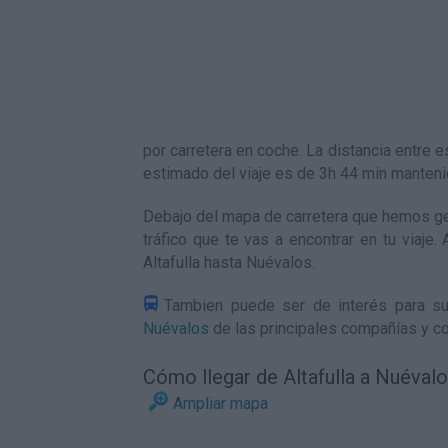
por carretera en coche. La distancia entr
estimado del viaje es de 3h 44 min manten
Debajo del mapa de carretera que hemos gen
tráfico que te vas a encontrar en tu viaje
Altafulla hasta Nuévalos
.
Tambien puede ser de interés para su
Nuévalos
de las principales compañías y co
Cómo llegar de Altafulla a Nuéval
Ampliar mapa