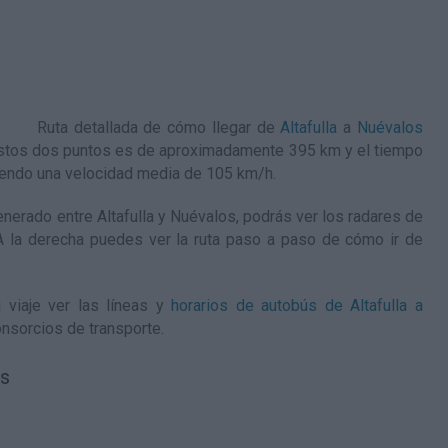
Ruta detallada de
cómo llegar de
Altafulla
a
Nuévalos
e estos dos puntos es de aproximadamente 395 km y el tiempo
iendo una velocidad media de 105
km/h
.
erado entre Altafulla y Nuévalos, podrás ver los radares de
. A la derecha puedes ver la ruta paso a paso de
cómo ir de
 viaje ver las líneas y
horarios de autobús de Altafulla a
nsorcios de transporte.
os