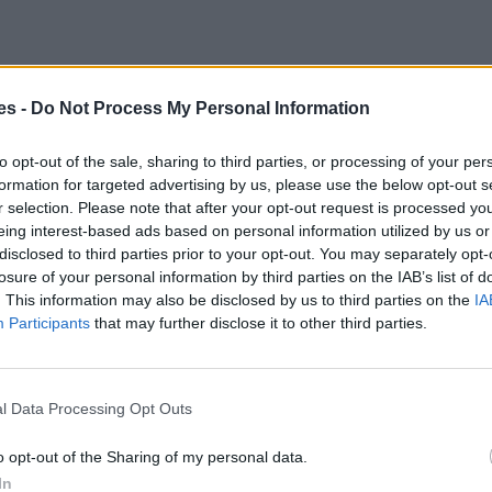
es -
Do Not Process My Personal Information
to opt-out of the sale, sharing to third parties, or processing of your per
formation for targeted advertising by us, please use the below opt-out s
r selection. Please note that after your opt-out request is processed y
eing interest-based ads based on personal information utilized by us or
disclosed to third parties prior to your opt-out. You may separately opt-
losure of your personal information by third parties on the IAB’s list of
. This information may also be disclosed by us to third parties on the
IA
Participants
that may further disclose it to other third parties.
l Data Processing Opt Outs
o opt-out of the Sharing of my personal data.
s
In