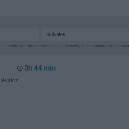
je en coche y te mostramos distancia, duración, coste estimado de combustib
3h 44 min
Nuévalos