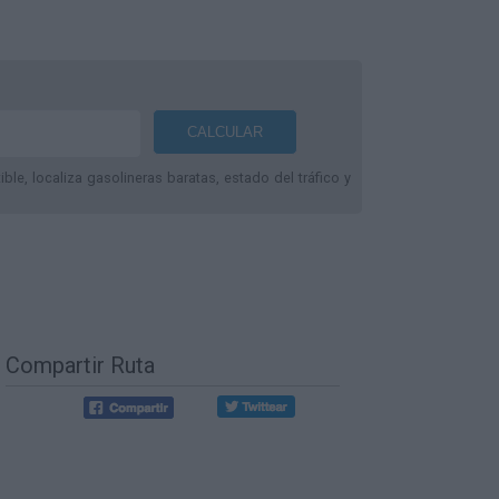
le, localiza gasolineras baratas, estado del tráfico y
Compartir Ruta