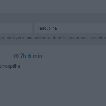
je en coche y te mostramos distancia, duración, coste estimado de combustib
7h 6 min
arroupilha