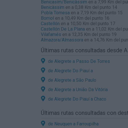
Benicasim/Benicàssim
en a 7,99 Km del pu
Benicàssim
en a 0,38 Km del punto 14
Pobla Tornesa
en a 7,19 Km del punto 15
Borriol
en a 10,49 Km del punto 16
Castellón
en a 10,50 Km del punto 17
Castellón De La Plana
en a 11,02 Km del pu
Vilafamés
en a 12,35 Km del punto 19
Almazora/Almassora
en a 14,76 Km del pun
Últimas rutas consultadas desde A
de Alegrete a Passo De Torres
de Alegrete Do Piauí a
de Alegrete a São Paulo
de Alegrete a União Da Vitória
de Alegrete Do Piauí a Chaco
Últimas rutas consultadas con dest
de Neuquen a Farroupilha