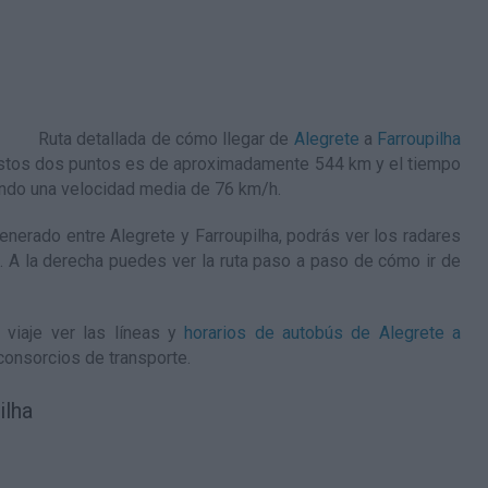
Ruta detallada de
cómo llegar de
Alegrete
a
Farroupilha
e estos dos puntos es de aproximadamente 544 km y el tiempo
endo una velocidad media de 76
km/h
.
nerado entre Alegrete y Farroupilha, podrás ver los radares
je. A la derecha puedes ver la ruta paso a paso de
cómo ir de
 viaje ver las líneas y
horarios de autobús de Alegrete a
consorcios de transporte.
ilha