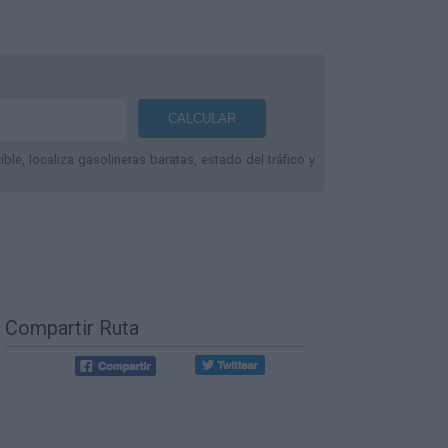
le, localiza gasolineras baratas, estado del tráfico y
Compartir Ruta