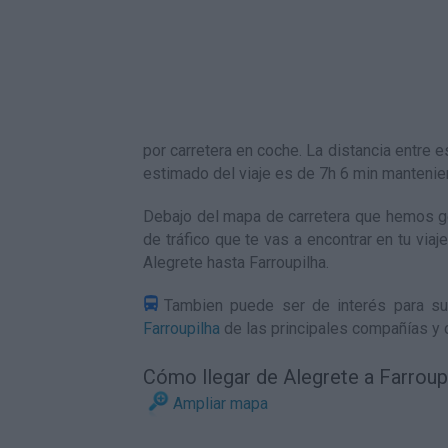
por carretera en coche. La distancia entr
estimado del viaje es de 7h 6 min manteni
Debajo del mapa de carretera que hemos ge
de tráfico que te vas a encontrar en tu via
Alegrete hasta Farroupilha
.
Tambien puede ser de interés para su
Farroupilha
de las principales compañías y 
Cómo llegar de Alegrete a Farroup
Ampliar mapa