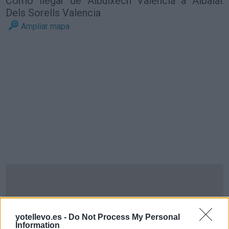
Cómo llegar de Albuixech Valencia a Albalat
Dels Sorells Valencia
Ampliar mapa
yotellevo.es -
Do Not Process My Personal
Information