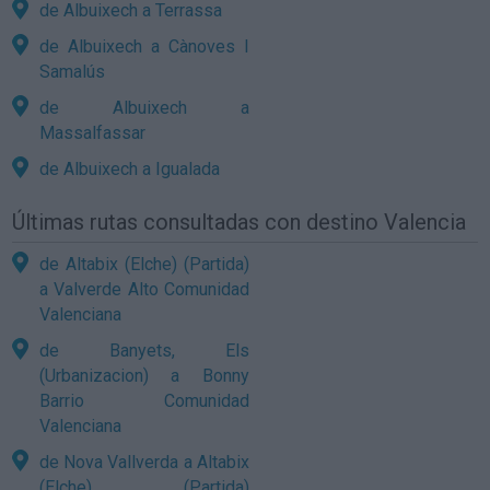
de Albuixech a Terrassa
de Albuixech a Cànoves I
Samalús
de Albuixech a
Massalfassar
de Albuixech a Igualada
Últimas rutas consultadas con destino Valencia
de Altabix (Elche) (Partida)
a Valverde Alto Comunidad
Valenciana
de Banyets, Els
(Urbanizacion) a Bonny
Barrio Comunidad
Valenciana
de Nova Vallverda a Altabix
(Elche) (Partida)