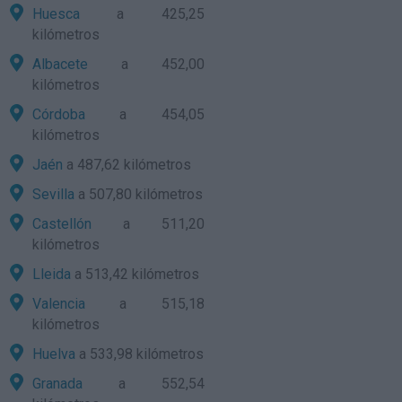
Huesca
a 425,25
kilómetros
Albacete
a 452,00
kilómetros
Córdoba
a 454,05
kilómetros
Jaén
a 487,62 kilómetros
Sevilla
a 507,80 kilómetros
Castellón
a 511,20
kilómetros
Lleida
a 513,42 kilómetros
Valencia
a 515,18
kilómetros
Huelva
a 533,98 kilómetros
Granada
a 552,54