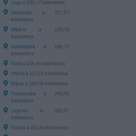
Lugo
a 203,17 kilómetros
Santander
a 221,37
kilómetros
Madrid
a 229,19
kilómetros
Guadalajara
a 246,71
kilómetros
Soria
a 256,41 kilómetros
Vitoria
a 257,22 kilómetros
Bilbao
a 260,40 kilómetros
Pontevedra
a 260,95
kilómetros
Logroño
a 262,01
kilómetros
Toledo
a 262,60 kilómetros