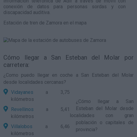
Información telefónica de Adif a través de móvil con
conexión de datos para personas sordas y con
discapacidad auditiva.
Estación de tren de Zamora en el mapa
Cómo llegar a San Esteban del Molar por
carretera:
¿Como puedo llegar en coche a San Esteban del Molar
desde localidades cercanas?
Vidayanes
a 3,75
kilómetros
¿
Cómo llegar a San
Esteban del Molar
desde
Revellinos
a 5,41
localidades con gran
kilómetros
población o capitales de
Villalobos
a 6,46
provincia?
kilómetros