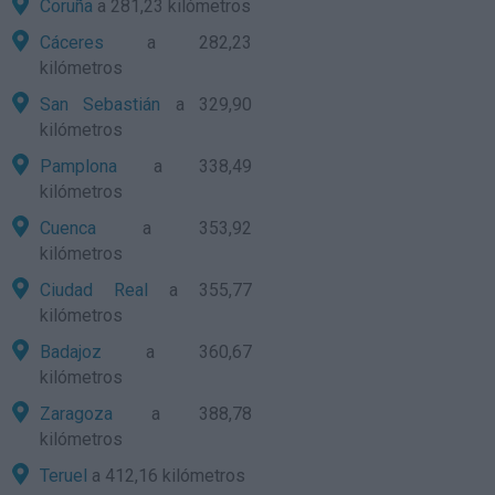
Coruña
a 281,23 kilómetros
Cáceres
a 282,23
kilómetros
San Sebastián
a 329,90
kilómetros
Pamplona
a 338,49
kilómetros
Cuenca
a 353,92
kilómetros
Ciudad Real
a 355,77
kilómetros
Badajoz
a 360,67
kilómetros
Zaragoza
a 388,78
kilómetros
Teruel
a 412,16 kilómetros