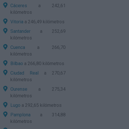
Cáceres
a 242,61
kilómetros
Vitoria
a 246,49 kilómetros
Santander
a 252,69
kilómetros
Cuenca
a 266,70
kilómetros
Bilbao
a 266,80 kilómetros
Ciudad Real
a 270,67
kilómetros
Ourense
a 275,34
kilómetros
Lugo
a 292,65 kilómetros
Pamplona
a 314,88
kilómetros