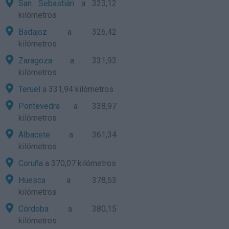
San Sebastián
a 323,12
kilómetros
Badajoz
a 326,42
kilómetros
Zaragoza
a 331,93
kilómetros
Teruel
a 331,94 kilómetros
Pontevedra
a 338,97
kilómetros
Albacete
a 361,34
kilómetros
Coruña
a 370,07 kilómetros
Huesca
a 378,53
kilómetros
Córdoba
a 380,15
kilómetros