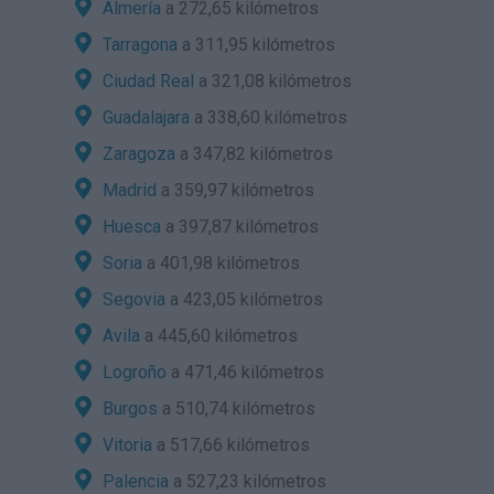
Almería
a 272,65 kilómetros
Tarragona
a 311,95 kilómetros
Ciudad Real
a 321,08 kilómetros
Guadalajara
a 338,60 kilómetros
Zaragoza
a 347,82 kilómetros
Madrid
a 359,97 kilómetros
Huesca
a 397,87 kilómetros
Soria
a 401,98 kilómetros
Segovia
a 423,05 kilómetros
Avila
a 445,60 kilómetros
Logroño
a 471,46 kilómetros
Burgos
a 510,74 kilómetros
Vitoria
a 517,66 kilómetros
Palencia
a 527,23 kilómetros