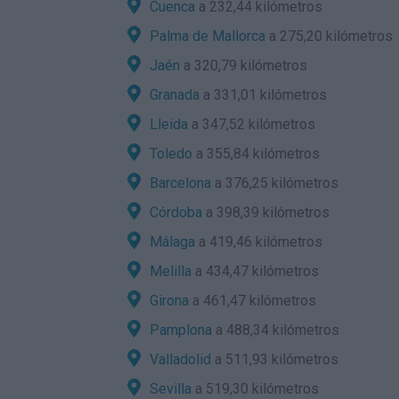
Cuenca
a 232,44 kilómetros
Palma de Mallorca
a 275,20 kilómetros
Jaén
a 320,79 kilómetros
Granada
a 331,01 kilómetros
Lleida
a 347,52 kilómetros
Toledo
a 355,84 kilómetros
Barcelona
a 376,25 kilómetros
Córdoba
a 398,39 kilómetros
Málaga
a 419,46 kilómetros
Melilla
a 434,47 kilómetros
Girona
a 461,47 kilómetros
Pamplona
a 488,34 kilómetros
Valladolid
a 511,93 kilómetros
Sevilla
a 519,30 kilómetros