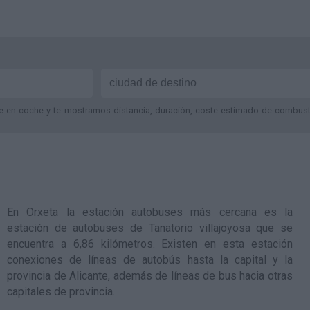
je en coche y te mostramos distancia, duración, coste estimado de combustib
En Orxeta la estación autobuses más cercana es la
estación de autobuses de Tanatorio villajoyosa
que se
encuentra a 6,86 kilómetros. Existen en esta estación
conexiones de líneas de autobús hasta la capital y la
provincia de Alicante, además de líneas de bus hacia otras
capitales de provincia.