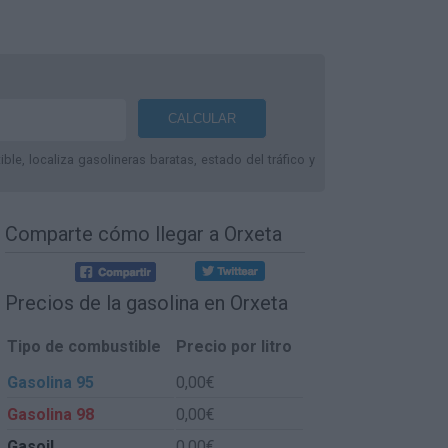
le, localiza gasolineras baratas, estado del tráfico y
Comparte
cómo llegar a Orxeta
Precios de la gasolina en Orxeta
Tipo de combustible
Precio por litro
Gasolina 95
0,00€
Gasolina 98
0,00€
Gasoil
0,00€