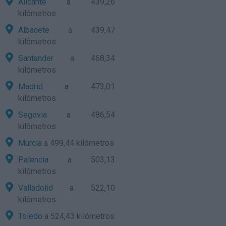
Alicante
a 439,26
kilómetros
Albacete
a 439,47
kilómetros
Santander
a 468,34
kilómetros
Madrid
a 473,01
kilómetros
Segovia
a 486,54
kilómetros
Murcia
a 499,44 kilómetros
Palencia
a 503,13
kilómetros
Valladolid
a 522,10
kilómetros
Toledo
a 524,43 kilómetros