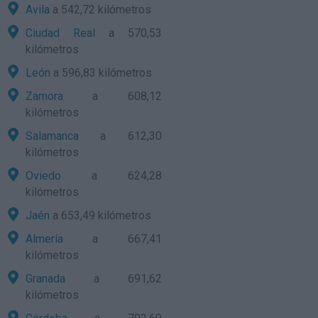
Avila
a 542,72 kilómetros
Ciudad Real
a 570,53
kilómetros
León
a 596,83 kilómetros
Zamora
a 608,12
kilómetros
Salamanca
a 612,30
kilómetros
Oviedo
a 624,28
kilómetros
Jaén
a 653,49 kilómetros
Almería
a 667,41
kilómetros
Granada
a 691,62
kilómetros