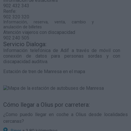
Información de estaciones
902 432 343
Renfe:
902 320 320
Información, reserva, venta, cambio y
anulación de billetes
Atención viajeros con discapacidad
902 240 505
Servicio Dialoga:
Información telefónica de Adif a través de móvil con
conexión de datos para personas sordas y con
discapacidad auditiva.
Estación de tren de Manresa en el mapa
Cómo llegar a Olius por carretera:
¿Como puedo llegar en coche a Olius desde localidades
cercanas?
Riner
a 3,80 kilómetros