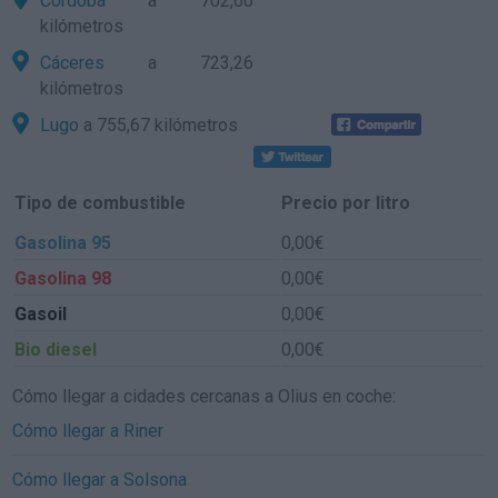
Córdoba
a 702,60
kilómetros
Cáceres
a 723,26
kilómetros
Lugo
a 755,67 kilómetros
Tipo de combustible
Precio por litro
Gasolina 95
0,00€
Gasolina 98
0,00€
Gasoil
0,00€
Bio diesel
0,00€
Cómo llegar a cidades cercanas a Olius en coche:
Cómo llegar a Riner
Cómo llegar a Solsona