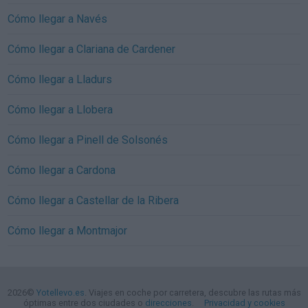
Cómo llegar a Navés
Cómo llegar a Clariana de Cardener
Cómo llegar a Lladurs
Cómo llegar a Llobera
Cómo llegar a Pinell de Solsonés
Cómo llegar a Cardona
Cómo llegar a Castellar de la Ribera
Cómo llegar a Montmajor
2026©
Yotellevo.es
. Viajes en coche por carretera, descubre las rutas más
óptimas entre dos ciudades o
direcciones
.
Privacidad y cookies