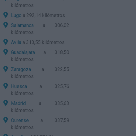
kilómetros
Lugo
a 292,14 kilómetros
Salamanca
a 306,02
kilómetros
Avila
a 313,55 kilómetros
Guadalajara
a 318,50
kilómetros
Zaragoza
a 322,55
kilómetros
Huesca
a 325,76
kilómetros
Madrid
a 335,63
kilómetros
Ourense
a 337,59
kilómetros