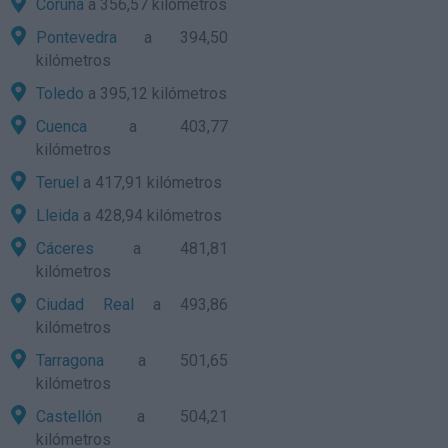
Coruña
a 356,57 kilómetros
Pontevedra
a 394,50
kilómetros
Toledo
a 395,12 kilómetros
Cuenca
a 403,77
kilómetros
Teruel
a 417,91 kilómetros
Lleida
a 428,94 kilómetros
Cáceres
a 481,81
kilómetros
Ciudad Real
a 493,86
kilómetros
Tarragona
a 501,65
kilómetros
Castellón
a 504,21
kilómetros