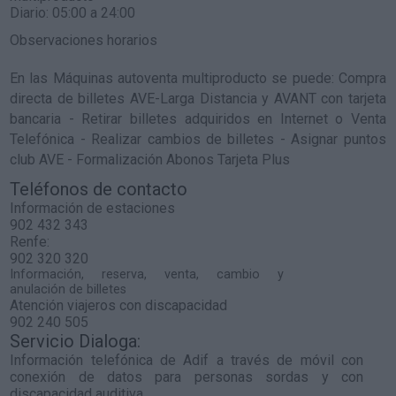
Diario: 05:00 a 24:00
Observaciones horarios
En las Máquinas autoventa multiproducto se puede: Compra
directa de billetes AVE-Larga Distancia y AVANT con tarjeta
bancaria - Retirar billetes adquiridos en Internet o Venta
Telefónica - Realizar cambios de billetes - Asignar puntos
club AVE - Formalización Abonos Tarjeta Plus
Teléfonos de contacto
Información de estaciones
902 432 343
Renfe:
902 320 320
Información, reserva, venta, cambio y
anulación de billetes
Atención viajeros con discapacidad
902 240 505
Servicio Dialoga:
Información telefónica de Adif a través de móvil con
conexión de datos para personas sordas y con
discapacidad auditiva.